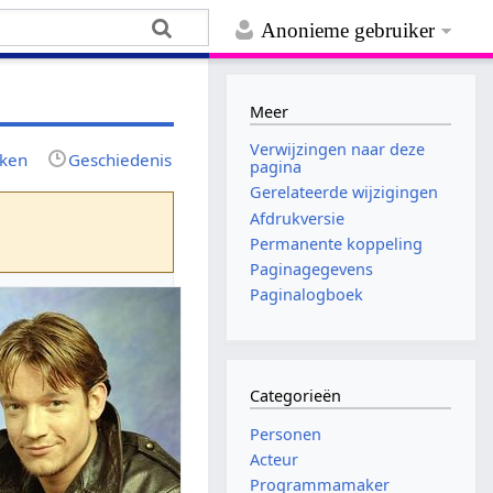
Anonieme gebruiker
Meer
Verwijzingen naar deze
jken
Geschiedenis
pagina
Gerelateerde wijzigingen
Afdrukversie
Permanente koppeling
Paginagegevens
Paginalogboek
Categorieën
Personen
Acteur
Programmamaker