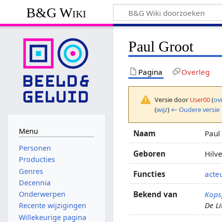
B&G Wiki
Paul Groot
Pagina
Overleg
Versie door
User00
(
ov
(
wijz
)
← Oudere versie
Menu
Naam
Paul
Personen
Geboren
Hilv
Producties
Genres
Functies
acte
Decennia
Bekend van
Kops
Onderwerpen
De Lit
Recente wijzigingen
Willekeurige pagina