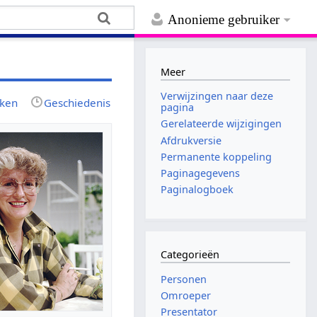
Anonieme gebruiker
Meer
Verwijzingen naar deze
jken
Geschiedenis
pagina
Gerelateerde wijzigingen
Afdrukversie
Permanente koppeling
Paginagegevens
Paginalogboek
Categorieën
Personen
Omroeper
Presentator