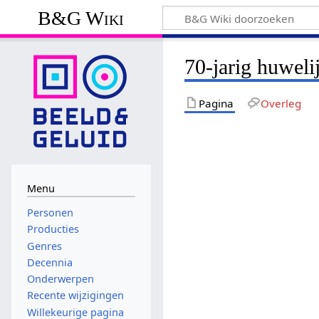
B&G Wiki
70-jarig huweli
Pagina
Overleg
Menu
Personen
Producties
Genres
Decennia
Onderwerpen
Recente wijzigingen
Willekeurige pagina