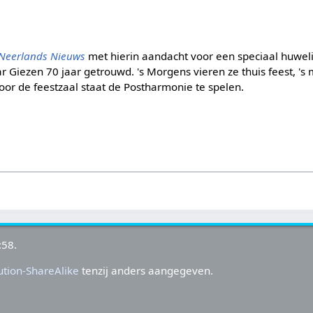
Neerlands Nieuws
met hierin aandacht voor een speciaal huwelij
 Giezen 70 jaar getrouwd. 's Morgens vieren ze thuis feest, '
Voor de feestzaal staat de Postharmonie te spelen.
:58.
tion-ShareAlike
tenzij anders aangegeven.