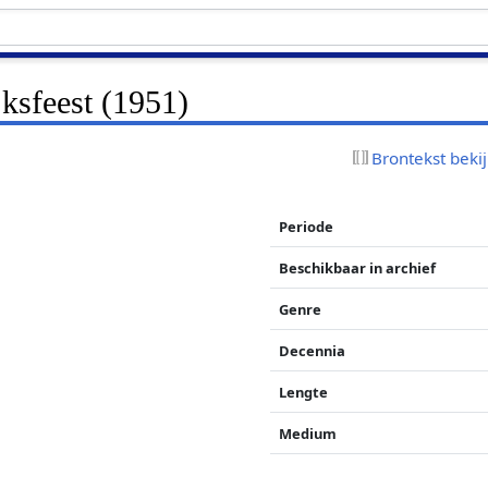
jksfeest (1951)
Brontekst beki
Periode
Beschikbaar in archief
Genre
Decennia
Lengte
Medium