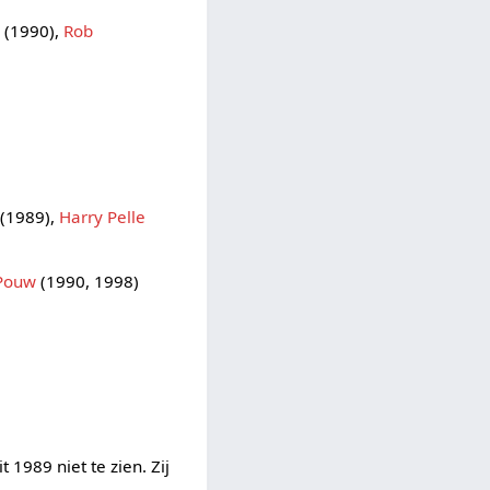
s
(1990),
Rob
(1989),
Harry Pelle
 Pouw
(1990, 1998)
1989 niet te zien. Zij