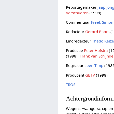
Reportagemaker
Jaap Jon
Verschueren
(1998)
Commentaar
Freek Simon
Redacteur
Gerard Baars
(1
Eindredacteur
Thedo Keize
Productie
Peter Hofstra
(1
(1998),
Frank van Schijnde
Regisseur
Leen Timp
(1986
Producent
GBTV
(1998)
TROS
Achtergrondinform
Wegens zwangerschap en daa