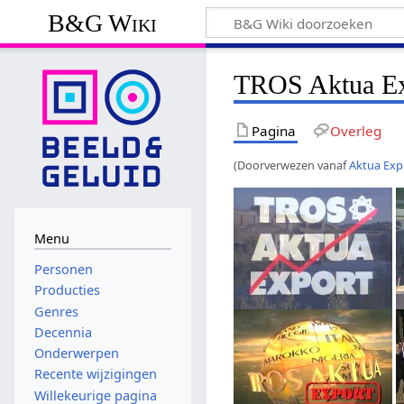
B&G Wiki
TROS Aktua Ex
Pagina
Overleg
(Doorverwezen vanaf
Aktua Exp
Menu
Personen
Producties
Genres
Decennia
Onderwerpen
Recente wijzigingen
Willekeurige pagina