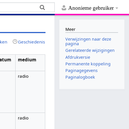
Anonieme gebruiker
Meer
Verwijzingen naar deze
jken
Geschiedenis
pagina
Gerelateerde wijzigingen
Afdrukversie
datum
medium
Permanente koppeling
Paginagegevens
radio
Paginalogboek
radio