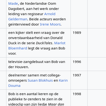
Made
, de Nederlandse Oom
Dagobert, aan het werk onder
leiding van regisseur
Arnold
Gelderman
. Beide acteurs worden
geïnterviewd door
Irene Moors
.
een kijker stelt een vraag over de
1989
onverstaanbaarheid van Donald
Duck in de serie
DuckTales
.
Marlot
Bloemhard
legt de vraag aan Bob
voor.
televisie-zangdebuut van Bob van
1996
der Houven.
deelnemer samen met collega-
1997
omroepers
Susan Blokhuis
en
Karin
Douma
Bob is een aantal keren op de
1998
publieke tv-zenders te zien in de
videoclip van zijn liedje
Maar dan