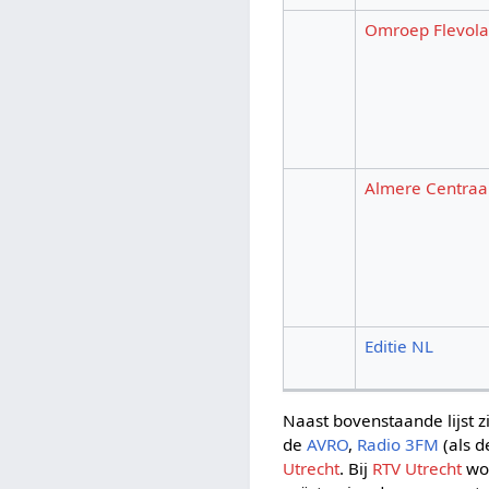
Omroep Flevol
Almere Centraa
Editie NL
Naast bovenstaande lijst 
de
AVRO
,
Radio 3FM
(als d
Utrecht
. Bij
RTV Utrecht
wor