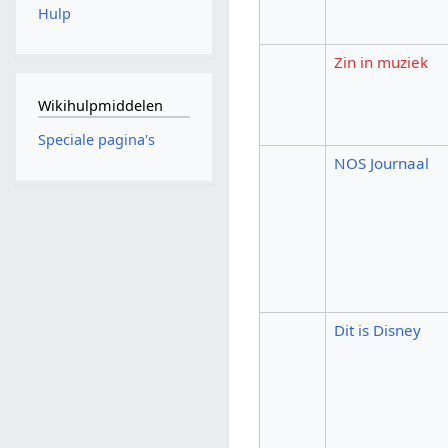
Hulp
Zin in muziek
Wikihulpmiddelen
Speciale pagina's
NOS Journaal
Dit is Disney