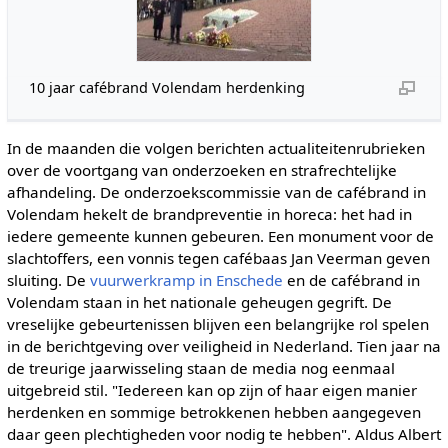
10 jaar cafébrand Volendam herdenking
In de maanden die volgen berichten actualiteitenrubrieken
over de voortgang van onderzoeken en strafrechtelijke
afhandeling. De onderzoekscommissie van de cafébrand in
Volendam hekelt de brandpreventie in horeca: het had in
iedere gemeente kunnen gebeuren. Een monument voor de
slachtoffers, een vonnis tegen cafébaas Jan Veerman geven
sluiting. De
vuurwerkramp in Enschede
en de cafébrand in
Volendam staan in het nationale geheugen gegrift. De
vreselijke gebeurtenissen blijven een belangrijke rol spelen
in de berichtgeving over veiligheid in Nederland. Tien jaar na
de treurige jaarwisseling staan de media nog eenmaal
uitgebreid stil. "Iedereen kan op zijn of haar eigen manier
herdenken en sommige betrokkenen hebben aangegeven
daar geen plechtigheden voor nodig te hebben". Aldus Albert