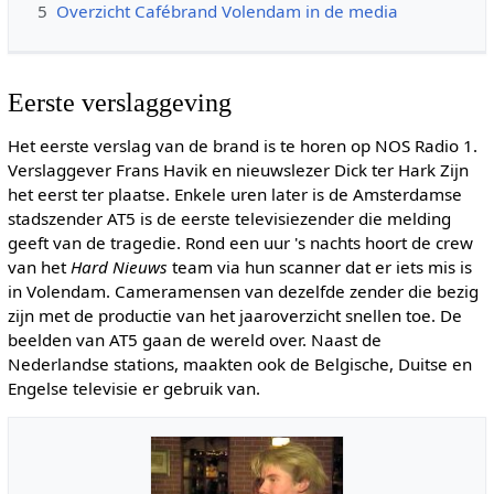
5
Overzicht Cafébrand Volendam in de media
Eerste verslaggeving
Het eerste verslag van de brand is te horen op NOS Radio 1.
Verslaggever Frans Havik en nieuwslezer Dick ter Hark Zijn
het eerst ter plaatse. Enkele uren later is de Amsterdamse
stadszender AT5 is de eerste televisiezender die melding
geeft van de tragedie. Rond een uur 's nachts hoort de crew
van het
Hard Nieuws
team via hun scanner dat er iets mis is
in Volendam. Cameramensen van dezelfde zender die bezig
zijn met de productie van het jaaroverzicht snellen toe. De
beelden van AT5 gaan de wereld over. Naast de
Nederlandse stations, maakten ook de Belgische, Duitse en
Engelse televisie er gebruik van.