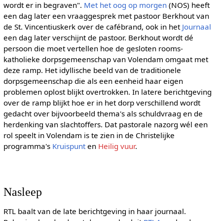
wordt er in begraven".
Met het oog op morgen
(NOS) heeft
een dag later een vraaggesprek met pastoor Berkhout van
de St. Vincentiuskerk over de cafébrand, ook in het
Journaal
een dag later verschijnt de pastoor. Berkhout wordt dé
persoon die moet vertellen hoe de gesloten rooms-
katholieke dorpsgemeenschap van Volendam omgaat met
deze ramp. Het idyllische beeld van de traditionele
dorpsgemeenschap die als een eenheid haar eigen
problemen oplost blijkt overtrokken. In latere berichtgeving
over de ramp blijkt hoe er in het dorp verschillend wordt
gedacht over bijvoorbeeld thema's als schuldvraag en de
herdenking van slachtoffers. Dat pastorale nazorg wél een
rol speelt in Volendam is te zien in de Christelijke
programma's
Kruispunt
en
Heilig vuur
.
Nasleep
RTL baalt van de late berichtgeving in haar journaal.