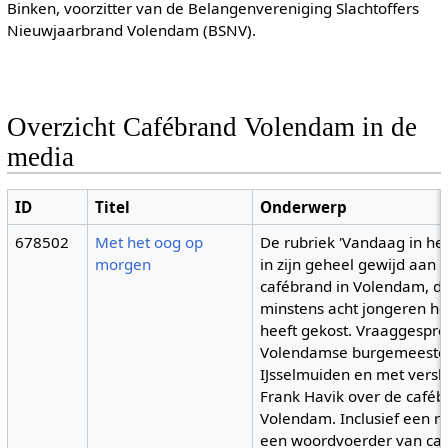
Binken, voorzitter van de Belangenvereniging Slachtoffers
Nieuwjaarbrand Volendam (BSNV).
Overzicht Cafébrand Volendam in de
media
ID
Titel
Onderwerp
678502
Met het oog op
De rubriek 'Vandaag in het
morgen
in zijn geheel gewijd aan 
cafébrand in Volendam, d
minstens acht jongeren he
heeft gekost. Vraaggespr
Volendamse burgemeeste
IJsselmuiden en met vers
Frank Havik over de caféb
Volendam. Inclusief een r
een woordvoerder van caf