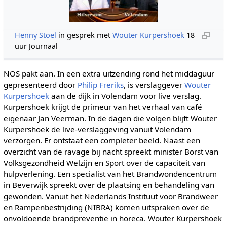
Henny Stoel
in gesprek met
Wouter Kurpershoek
18
uur Journaal
NOS pakt aan. In een extra uitzending rond het middaguur
gepresenteerd door
Philip Freriks
, is verslaggever
Wouter
Kurpershoek
aan de dijk in Volendam voor live verslag.
Kurpershoek krijgt de primeur van het verhaal van café
eigenaar Jan Veerman. In de dagen die volgen blijft Wouter
Kurpershoek de live-verslaggeving vanuit Volendam
verzorgen. Er ontstaat een completer beeld. Naast een
overzicht van de ravage bij nacht spreekt minister Borst van
Volksgezondheid Welzijn en Sport over de capaciteit van
hulpverlening. Een specialist van het Brandwondencentrum
in Beverwijk spreekt over de plaatsing en behandeling van
gewonden. Vanuit het Nederlands Instituut voor Brandweer
en Rampenbestrijding (NIBRA) komen uitspraken over de
onvoldoende brandpreventie in horeca. Wouter Kurpershoek