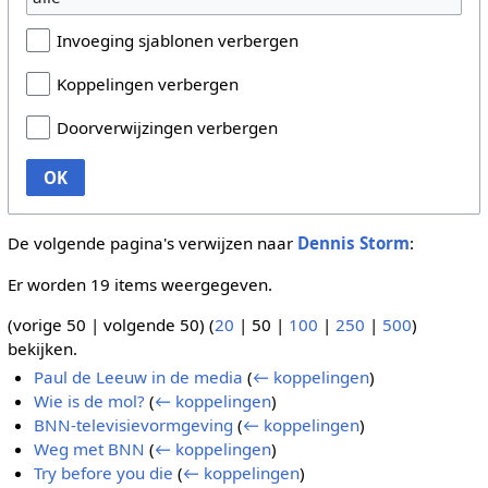
Invoeging sjablonen verbergen
Koppelingen verbergen
Doorverwijzingen verbergen
OK
De volgende pagina's verwijzen naar
Dennis Storm
:
Er worden 19 items weergegeven.
(
vorige 50
|
volgende 50
) (
20
|
50
|
100
|
250
|
500
)
bekijken.
Paul de Leeuw in de media
(
← koppelingen
)
Wie is de mol?
(
← koppelingen
)
BNN-televisievormgeving
(
← koppelingen
)
Weg met BNN
(
← koppelingen
)
Try before you die
(
← koppelingen
)