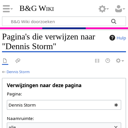
B&G Wiki
Pagina's die verwijzen naar
Hulp
"Dennis Storm"
←
Dennis Storm
Verwijzingen naar deze pagina
Pagina:
Naamruimte:
alle