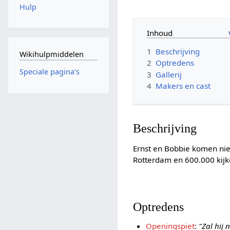
Hulp
Inhoud
1
Beschrijving
Wikihulpmiddelen
2
Optredens
Speciale pagina's
3
Gallerij
4
Makers en cast
Beschrijving
Ernst en Bobbie komen nie
Rotterdam en 600.000 kijke
Optredens
Openingspiet
:
"Zal hij