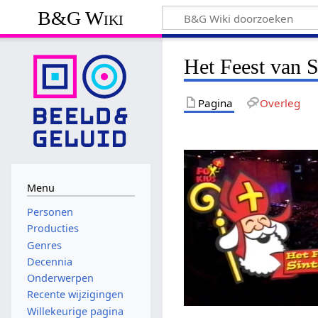
B&G Wiki
Het Feest van S
Pagina
Overleg
Menu
Personen
Producties
Genres
Decennia
Onderwerpen
Recente wijzigingen
Willekeurige pagina