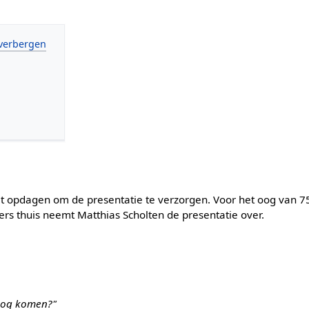
t opdagen om de presentatie te verzorgen. Voor het oog van 75
rs thuis neemt Matthias Scholten de presentatie over.
 nog komen?"