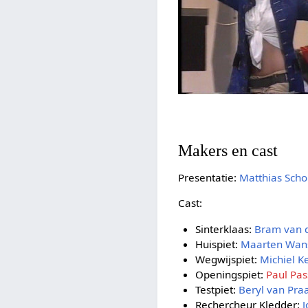
Makers en cast
Presentatie:
Matthias Scho
Cast:
Sinterklaas:
Bram van d
Huispiet:
Maarten Wan
Wegwijspiet:
Michiel K
Openingspiet:
Paul Pas
Testpiet:
Beryl van Pra
Rechercheur Kledder:
J