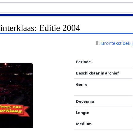
interklaas: Editie 2004
Brontekst beki
Periode
Beschikbaar in archief
Genre
Decennia
Lengte
Medium