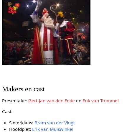
Makers en cast
Presentatie:
Gert-Jan van den Ende
en
Erik van Trommel
Cast:
Sinterklaas:
Bram van der Vlugt
Hoofdpiet:
Erik van Muiswinkel