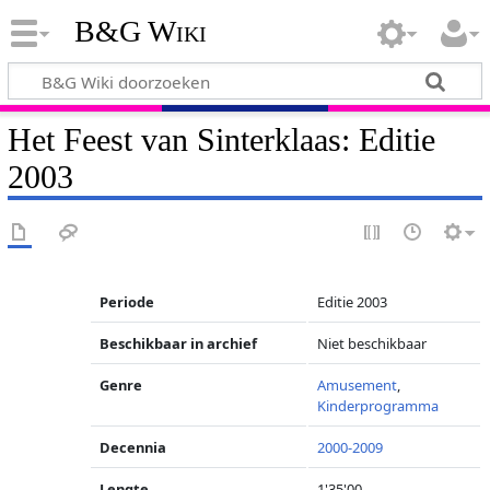
B&G Wiki
Het Feest van Sinterklaas: Editie
2003
Periode
Editie 2003
Beschikbaar in archief
Niet beschikbaar
Genre
Amusement
,
Kinderprogramma
Decennia
2000-2009
Lengte
1'35'00