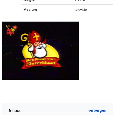
Medium
televisie
Inhoud