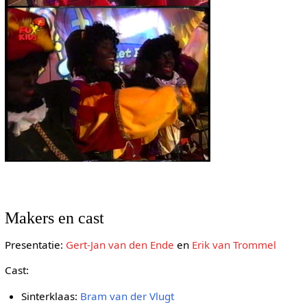
Makers en cast
Presentatie:
Gert-Jan van den Ende
en
Erik van Trommel
Cast:
Sinterklaas:
Bram van der Vlugt