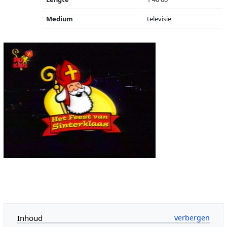
Medium
televisie
Inhoud