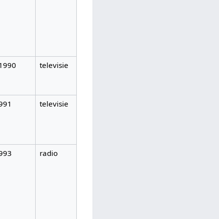
-1990
televisie
991
televisie
993
radio