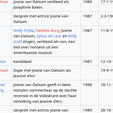
 show
Josine van Dalsum verkleed als
1986
17-1-1
Josephine Baker.
Gesprek met actrice Josine van
1987
2-3-19
Dalsum
Nelly Frijda
,
Nelleke Burg
, Josine
1987
11-8-1
van Dalsum,
Sylvia de Leur
en
Milly
Scott
zingen, verkleed als non, een
lied over nonsens uit een
Amerikaanse musical.
game
Kandidaat
1987
12-10
 maar
Dupe met Josine van Dalsum als
19-9-1
Jeanne d'Arc
met
Josine van Dalsum geeft in twee
1988
18-11
rg
minuten commentaar op de slechte
recensie in de Volkskrant over haar
vertolking van Jeanne d'Arc.
Gesprek met actrice Josine van
1989
28-10