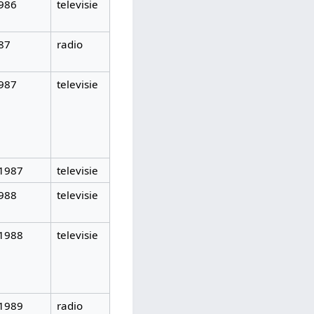
986
televisie
87
radio
987
televisie
-1987
televisie
988
televisie
-1988
televisie
-1989
radio