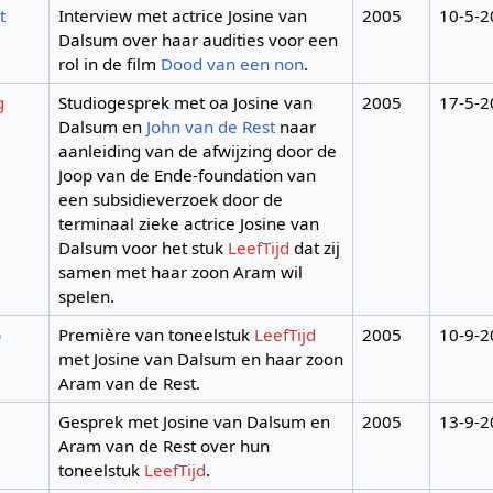
t
Interview met actrice Josine van
2005
10-5-2
Dalsum over haar audities voor een
rol in de film
Dood van een non
.
g
Studiogesprek met oa Josine van
2005
17-5-2
Dalsum en
John van de Rest
naar
aanleiding van de afwijzing door de
Joop van de Ende-foundation van
een subsidieverzoek door de
terminaal zieke actrice Josine van
Dalsum voor het stuk
LeefTijd
dat zij
samen met haar zoon Aram wil
spelen.
p
Première van toneelstuk
LeefTijd
2005
10-9-2
met Josine van Dalsum en haar zoon
Aram van de Rest.
Gesprek met Josine van Dalsum en
2005
13-9-2
Aram van de Rest over hun
toneelstuk
LeefTijd
.