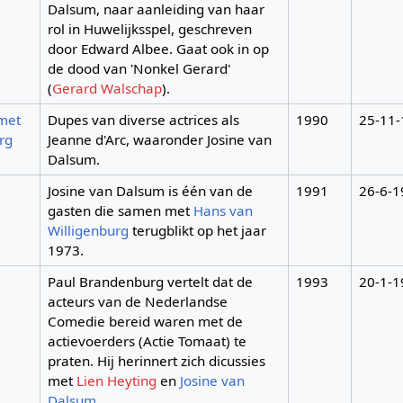
Dalsum, naar aanleiding van haar
rol in Huwelijksspel, geschreven
door Edward Albee. Gaat ook in op
de dood van 'Nonkel Gerard'
(
Gerard Walschap
).
met
Dupes van diverse actrices als
1990
25-11
rg
Jeanne d'Arc, waaronder Josine van
Dalsum.
Josine van Dalsum is één van de
1991
26-6-1
gasten die samen met
Hans van
Willigenburg
terugblikt op het jaar
1973.
Paul Brandenburg vertelt dat de
1993
20-1-1
acteurs van de Nederlandse
Comedie bereid waren met de
actievoerders (Actie Tomaat) te
praten. Hij herinnert zich dicussies
met
Lien Heyting
en
Josine van
Dalsum
.