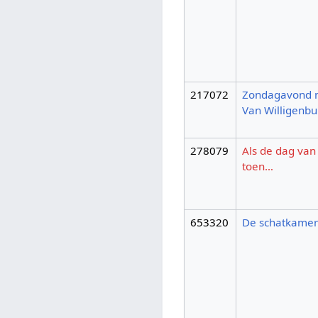
217072
Zondagavond 
Van Willigenbu
278079
Als de dag van
toen…
653320
De schatkamer