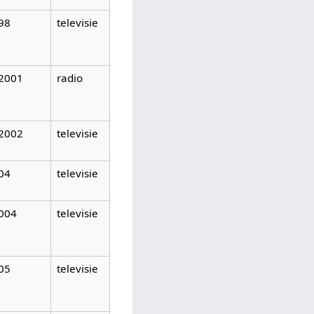
98
televisie
-2001
radio
-2002
televisie
04
televisie
004
televisie
05
televisie