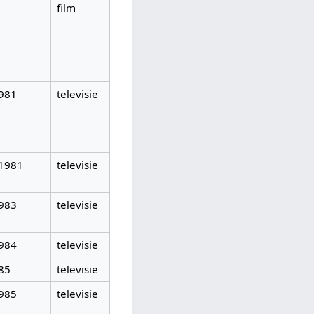
film
981
televisie
-1981
televisie
983
televisie
984
televisie
85
televisie
985
televisie