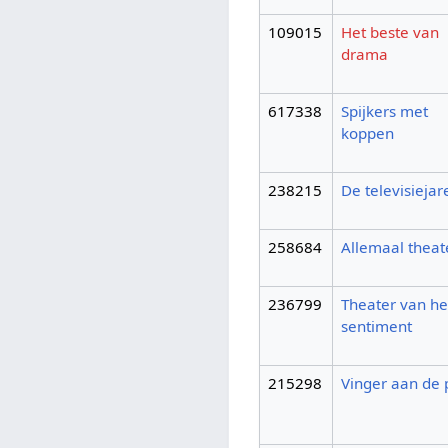
109015
Het beste van
drama
617338
Spijkers met
koppen
238215
De televisiejar
258684
Allemaal theat
236799
Theater van he
sentiment
215298
Vinger aan de 