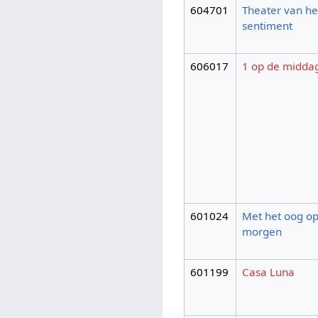
604701
Theater van he
sentiment
606017
1 op de midda
601024
Met het oog o
morgen
601199
Casa Luna