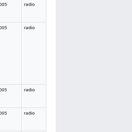
005
radio
005
radio
005
radio
005
radio