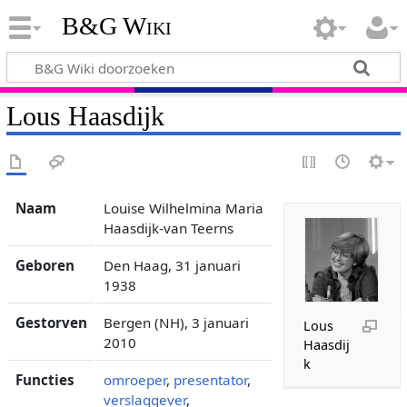
B&G Wiki
Lous Haasdijk
Naam
Louise Wilhelmina Maria
Haasdijk-van Teerns
Geboren
Den Haag, 31 januari
1938
Gestorven
Bergen (NH), 3 januari
Lous
2010
Haasdij
k
Functies
omroeper
,
presentator
,
verslaggever
,