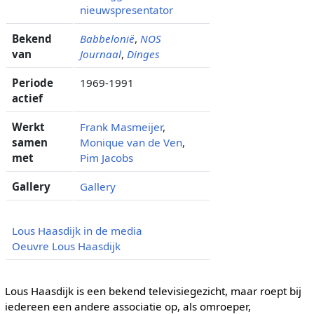
nieuwspresentator
Bekend
Babbelonië
,
NOS
van
Journaal
,
Dinges
Periode
1969-1991
actief
Werkt
Frank Masmeijer
,
samen
Monique van de Ven
,
met
Pim Jacobs
Gallery
Gallery
Lous Haasdijk in de media
Oeuvre Lous Haasdijk
Lous Haasdijk is een bekend televisiegezicht, maar roept bij
iedereen een andere associatie op, als omroeper,