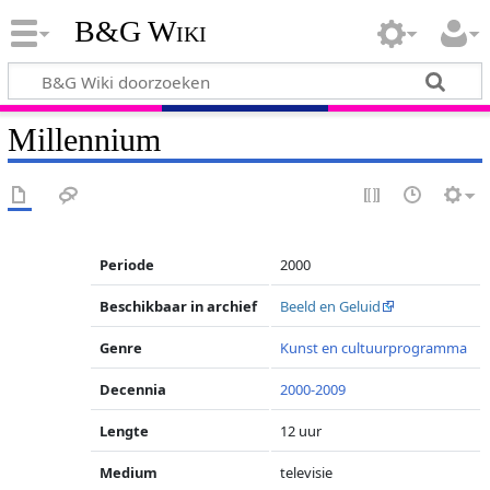
B&G Wiki
Millennium
Periode
2000
Beschikbaar in archief
Beeld en Geluid
Genre
Kunst en cultuurprogramma
Decennia
2000-2009
Lengte
12 uur
Medium
televisie