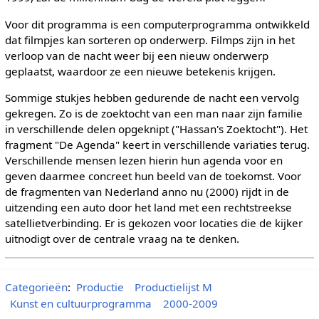
Voor dit programma is een computerprogramma ontwikkeld
dat filmpjes kan sorteren op onderwerp. Filmps zijn in het
verloop van de nacht weer bij een nieuw onderwerp
geplaatst, waardoor ze een nieuwe betekenis krijgen.
Sommige stukjes hebben gedurende de nacht een vervolg
gekregen. Zo is de zoektocht van een man naar zijn familie
in verschillende delen opgeknipt ("Hassan's Zoektocht"). Het
fragment "De Agenda" keert in verschillende variaties terug.
Verschillende mensen lezen hierin hun agenda voor en
geven daarmee concreet hun beeld van de toekomst. Voor
de fragmenten van Nederland anno nu (2000) rijdt in de
uitzending een auto door het land met een rechtstreekse
satellietverbinding. Er is gekozen voor locaties die de kijker
uitnodigt over de centrale vraag na te denken.
Categorieën
:
Productie
Productielijst M
Kunst en cultuurprogramma
2000-2009