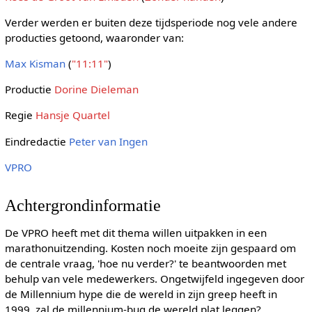
Verder werden er buiten deze tijdsperiode nog vele andere
producties getoond, waaronder van:
Max Kisman
(
"11:11"
)
Productie
Dorine Dieleman
Regie
Hansje Quartel
Eindredactie
Peter van Ingen
VPRO
Achtergrondinformatie
De VPRO heeft met dit thema willen uitpakken in een
marathonuitzending. Kosten noch moeite zijn gespaard om
de centrale vraag, 'hoe nu verder?' te beantwoorden met
behulp van vele medewerkers. Ongetwijfeld ingegeven door
de Millennium hype die de wereld in zijn greep heeft in
1999, zal de millennium-bug de wereld plat leggen?