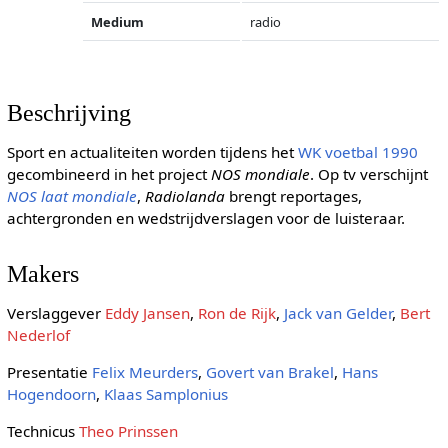
Medium
radio
Beschrijving
Sport en actualiteiten worden tijdens het
WK voetbal 1990
gecombineerd in het project
NOS mondiale
. Op tv verschijnt
NOS laat mondiale
,
Radiolanda
brengt reportages,
achtergronden en wedstrijdverslagen voor de luisteraar.
Makers
Verslaggever
Eddy Jansen
,
Ron de Rijk
,
Jack van Gelder
,
Bert
Nederlof
Presentatie
Felix Meurders
,
Govert van Brakel
,
Hans
Hogendoorn
,
Klaas Samplonius
Technicus
Theo Prinssen