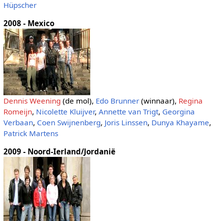
Hüpscher
2008 - Mexico
Dennis Weening
(de mol),
Edo Brunner
(winnaar),
Regina
Romeijn
,
Nicolette Kluijver
,
Annette van Trigt
,
Georgina
Verbaan
,
Coen Swijnenberg
,
Joris Linssen
,
Dunya Khayame
,
Patrick Martens
2009 - Noord-Ierland/Jordanië