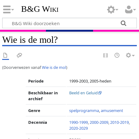
B&G Wiki
Wie is de mol?
(Doorverwezen vanaf
Wie is de mol
)
Periode
1999-2003, 2005-heden
Beschikbaar in
Beeld en Geluid
archief
Genre
spelprogramma
,
amusement
Decennia
1990-1999
,
2000-2009
,
2010-2019
,
2020-2029