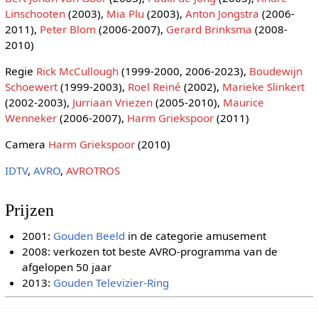
Linschooten
(2003),
Mia Plu
(2003),
Anton Jongstra
(2006-
2011),
Peter Blom
(2006-2007),
Gerard Brinksma
(2008-
2010)
Regie
Rick McCullough
(1999-2000, 2006-2023),
Boudewijn
Schoewert
(1999-2003),
Roel Reiné
(2002),
Marieke Slinkert
(2002-2003),
Jurriaan Vriezen
(2005-2010),
Maurice
Wenneker
(2006-2007),
Harm Griekspoor
(2011)
Camera
Harm Griekspoor
(2010)
IDTV
,
AVRO
,
AVROTROS
Prijzen
2001:
Gouden Beeld
in de categorie amusement
2008: verkozen tot beste AVRO-programma van de
afgelopen 50 jaar
2013:
Gouden Televizier-Ring