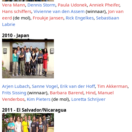
Vera Mann
,
Dennis Storm
,
Paula Udonek
,
Anniek Pheifer
,
Hans schiffers
,
Vivienne van den Assem
(winnaar),
Jon van
eerd
(de mol),
Froukje Jansen
,
Rick Engelkes
,
Sebastiaan
Labrie
2010 - Japan
Arjen Lubach
,
Sanne Vogel
,
Erik van der Hoff
,
Tim Akkerman
,
Frits Sissing
(winnaar),
Barbara Barend
,
Hind
,
Manuel
Venderbos
,
Kim Pieters
(de mol),
Loretta Schrijver
2011 - El Salvador/Nicaragua