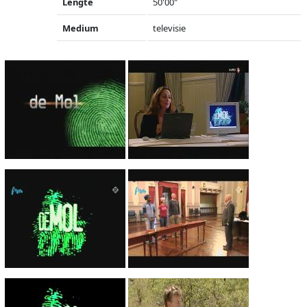
Lengte
50'00"
Medium
televisie