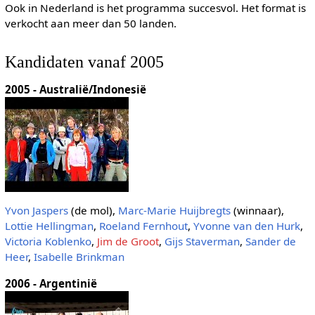
Ook in Nederland is het programma succesvol. Het format is
verkocht aan meer dan 50 landen.
Kandidaten vanaf 2005
2005 - Australië/Indonesië
Yvon Jaspers
(de mol),
Marc-Marie Huijbregts
(winnaar),
Lottie Hellingman
,
Roeland Fernhout
,
Yvonne van den Hurk
,
Victoria Koblenko
,
Jim de Groot
,
Gijs Staverman
,
Sander de
Heer
,
Isabelle Brinkman
2006 - Argentinië