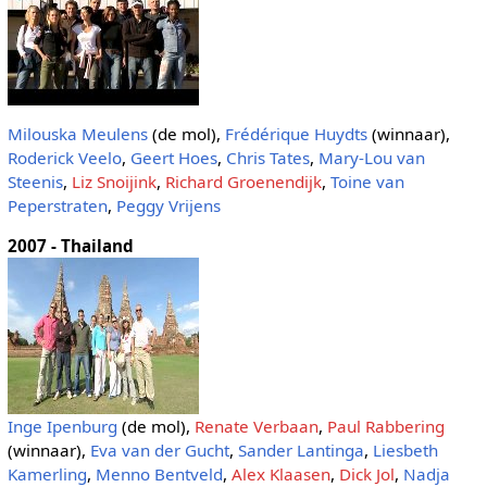
Milouska Meulens
(de mol),
Frédérique Huydts
(winnaar),
Roderick Veelo
,
Geert Hoes
,
Chris Tates
,
Mary-Lou van
Steenis
,
Liz Snoijink
,
Richard Groenendijk
,
Toine van
Peperstraten
,
Peggy Vrijens
2007 - Thailand
Inge Ipenburg
(de mol),
Renate Verbaan
,
Paul Rabbering
(winnaar),
Eva van der Gucht
,
Sander Lantinga
,
Liesbeth
Kamerling
,
Menno Bentveld
,
Alex Klaasen
,
Dick Jol
,
Nadja