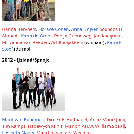
Hanna Bervoets
,
Horace Cohen
,
Anna Drijver
,
Soundos El
Ahmadi
,
Karin de Groot
,
Pepijn Gunneweg
,
Jan Kooijman
,
Miryanna van Reeden
,
Art Rooijakkers
(winnaar),
Patrick
Stoof
(de mol)
2012 - IJsland/Spanje
Marit van Bohemen
,
Dio
,
Frits Huffnagel
,
Anne-Marie Jung
,
Tim Kamps
,
Hadewych Minis
,
Marion Pauw
,
William Spaaij
,
Liesbeth Staats
,
Maarten van der Weijden