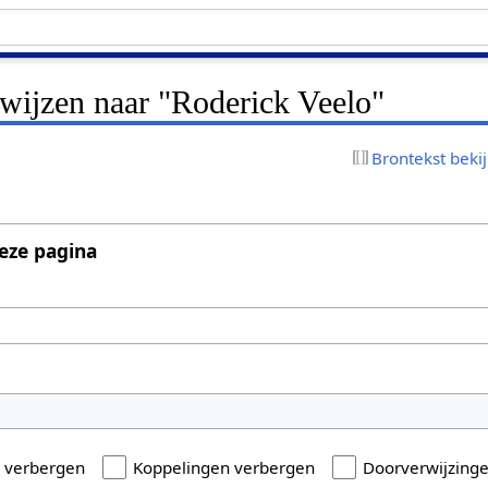
rwijzen naar "Roderick Veelo"
Brontekst beki
eze pagina
n verbergen
Koppelingen verbergen
Doorverwijzing