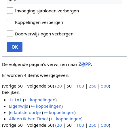
Invoeging sjablonen verbergen
Koppelingen verbergen
Doorverwijzingen verbergen
OK
De volgende pagina's verwijzen naar
Z@PP
:
Er worden 4 items weergegeven.
(
vorige 50
|
volgende 50
) (
20
|
50
|
100
|
250
|
500
)
bekijken.
1+1=1
(
← koppelingen
)
Eigenwijs
(
← koppelingen
)
Je laatste oortje
(
← koppelingen
)
Alleen ik ben Timo!
(
← koppelingen
)
(
vorige 50
|
volgende 50
) (
20
|
50
|
100
|
250
|
500
)