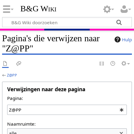
B&G Wiki
Pagina's die verwijzen naar
Hulp
"Z@PP"
←
Z@PP
Verwijzingen naar deze pagina
Pagina:
Naamruimte:
alle