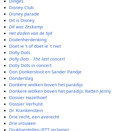
Dinges
Disney Club
Disney parade
Dit is Disney
Dit was Zeskamp
Het doden van de tijd
Dodenherdenking
Doet ie 't of doet ie 't niet
Dolly Dots
Dolly Dots - The last concert
Dolly Dots in concert
Don Donkersloot en Sander Pandje
Donderslag
Donkere wolken boven het paradijs
Donkere wolken boven het paradijs: Ratten Jenny
Dossier Hazelhoef
Dossier Verhulst
Dr. Krankenstein
Drie recht, een averecht
Drie vrouwen
Druktoestellen (PTT reclame)