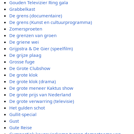
Gouden Televizier Ring gala
Grabbelkast
De grens (documentaire)
De grens (Kunst en cultuurprogramma)
Zomersproeten
De grenzen van groen
De griene wei
Grijpstra & De Gier (speelfilm)
De grijze plaag
Grosse fuge
De Grote Clubshow
De grote klok
De grote klok (drama)
De grote meneer Kaktus show
De grote prijs van Nederland
De grote verwarring (televisie)
Het gulden schot
Gullit-special
Gust
Gute Reise
Gymnastiek keuzevierkamp tussen damesteams van