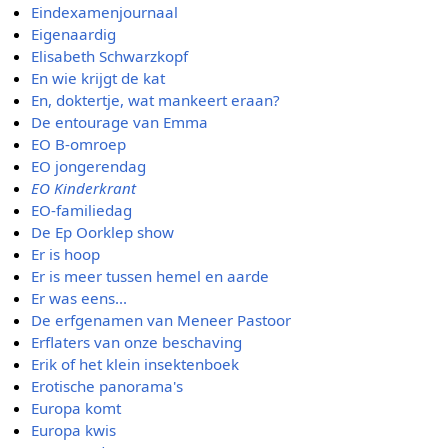
Eindexamenjournaal
Eigenaardig
Elisabeth Schwarzkopf
En wie krijgt de kat
En, doktertje, wat mankeert eraan?
De entourage van Emma
EO B-omroep
EO jongerendag
EO Kinderkrant
EO-familiedag
De Ep Oorklep show
Er is hoop
Er is meer tussen hemel en aarde
Er was eens...
De erfgenamen van Meneer Pastoor
Erflaters van onze beschaving
Erik of het klein insektenboek
Erotische panorama's
Europa komt
Europa kwis