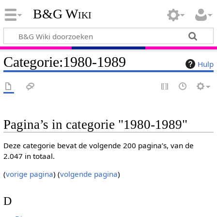
B&G Wiki
Categorie
:
1980-1989
Hulp
Pagina’s in categorie "1980-1989"
Deze categorie bevat de volgende 200 pagina’s, van de
2.047 in totaal.
(
vorige pagina
) (
volgende pagina
)
D