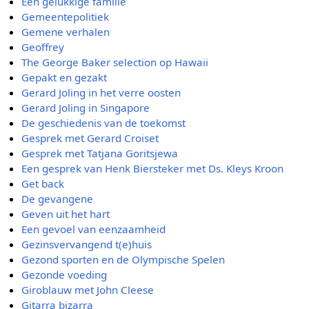
Een gelukkige familie
Gemeentepolitiek
Gemene verhalen
Geoffrey
The George Baker selection op Hawaii
Gepakt en gezakt
Gerard Joling in het verre oosten
Gerard Joling in Singapore
De geschiedenis van de toekomst
Gesprek met Gerard Croiset
Gesprek met Tatjana Goritsjewa
Een gesprek van Henk Biersteker met Ds. Kleys Kroon
Get back
De gevangene
Geven uit het hart
Een gevoel van eenzaamheid
Gezinsvervangend t(e)huis
Gezond sporten en de Olympische Spelen
Gezonde voeding
Giroblauw met John Cleese
Gitarra bizarra