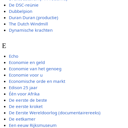
De DSC-reünie
Dubbelpion
Duran Duran (productie)
The Dutch Windmill
Dynamische krachten
E
Echo
Economie en geld
Economie van het genoeg
Economie voor u
Economische orde en markt
Edison 25 jaar
Één voor Afrika
De eerste de beste
De eerste kroket
De Eerste Wereldoorlog (documentairereeks)
De eetkamer
Een eeuw Rijksmuseum