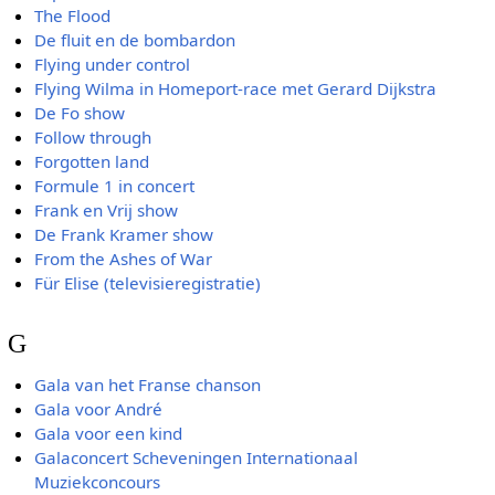
The Flood
De fluit en de bombardon
Flying under control
Flying Wilma in Homeport-race met Gerard Dijkstra
De Fo show
Follow through
Forgotten land
Formule 1 in concert
Frank en Vrij show
De Frank Kramer show
From the Ashes of War
Für Elise (televisieregistratie)
G
Gala van het Franse chanson
Gala voor André
Gala voor een kind
Galaconcert Scheveningen Internationaal
Muziekconcours