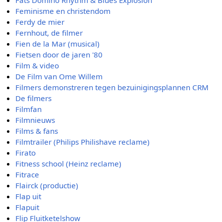
Fats Domino Rhythm & Blues Explosion
Feminisme en christendom
Ferdy de mier
Fernhout, de filmer
Fien de la Mar (musical)
Fietsen door de jaren '80
Film & video
De Film van Ome Willem
Filmers demonstreren tegen bezuinigingsplannen CRM
De filmers
Filmfan
Filmnieuws
Films & fans
Filmtrailer (Philips Philishave reclame)
Firato
Fitness school (Heinz reclame)
Fitrace
Flairck (productie)
Flap uit
Flapuit
Flip Fluitketelshow