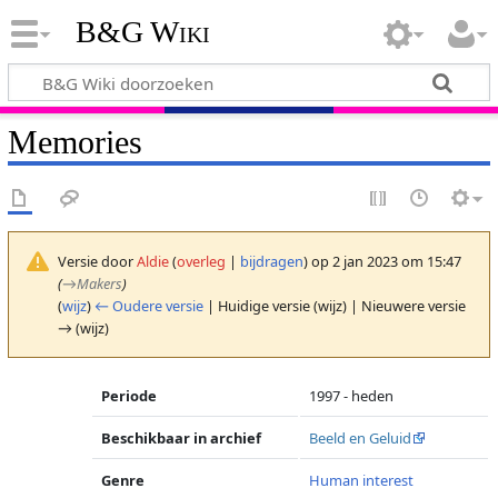
B&G Wiki
Memories
Versie door
Aldie
(
overleg
|
bijdragen
)
op 2 jan 2023 om 15:47
(
→
Makers
)
(
wijz
)
← Oudere versie
| Huidige versie (wijz) | Nieuwere versie
→ (wijz)
Periode
1997 - heden
Beschikbaar in archief
Beeld en Geluid
Genre
Human interest