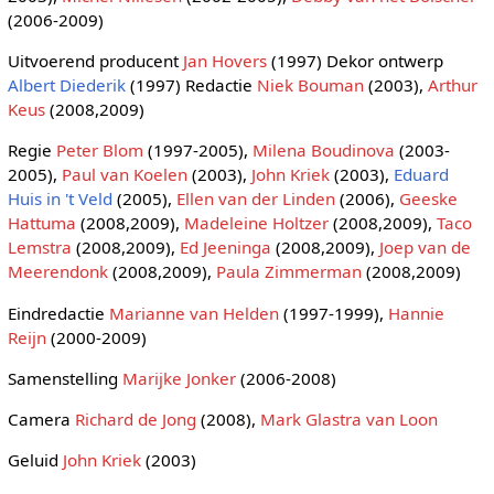
(2006-2009)
Uitvoerend producent
Jan Hovers
(1997) Dekor ontwerp
Albert Diederik
(1997) Redactie
Niek Bouman
(2003),
Arthur
Keus
(2008,2009)
Regie
Peter Blom
(1997-2005),
Milena Boudinova
(2003-
2005),
Paul van Koelen
(2003),
John Kriek
(2003),
Eduard
Huis in 't Veld
(2005),
Ellen van der Linden
(2006),
Geeske
Hattuma
(2008,2009),
Madeleine Holtzer
(2008,2009),
Taco
Lemstra
(2008,2009),
Ed Jeeninga
(2008,2009),
Joep van de
Meerendonk
(2008,2009),
Paula Zimmerman
(2008,2009)
Eindredactie
Marianne van Helden
(1997-1999),
Hannie
Reijn
(2000-2009)
Samenstelling
Marijke Jonker
(2006-2008)
Camera
Richard de Jong
(2008),
Mark Glastra van Loon
Geluid
John Kriek
(2003)