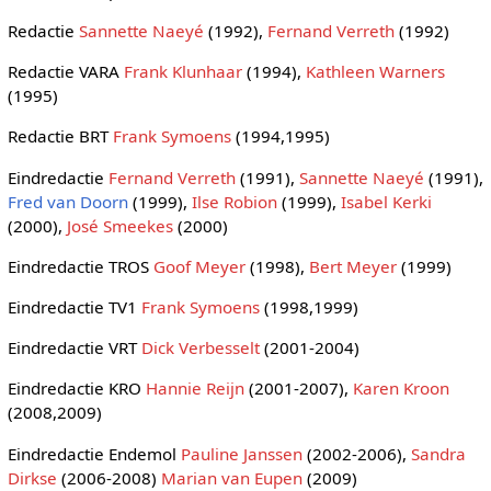
Redactie
Sannette Naeyé
(1992),
Fernand Verreth
(1992)
Redactie VARA
Frank Klunhaar
(1994),
Kathleen Warners
(1995)
Redactie BRT
Frank Symoens
(1994,1995)
Eindredactie
Fernand Verreth
(1991),
Sannette Naeyé
(1991),
Fred van Doorn
(1999),
Ilse Robion
(1999),
Isabel Kerki
(2000),
José Smeekes
(2000)
Eindredactie TROS
Goof Meyer
(1998),
Bert Meyer
(1999)
Eindredactie TV1
Frank Symoens
(1998,1999)
Eindredactie VRT
Dick Verbesselt
(2001-2004)
Eindredactie KRO
Hannie Reijn
(2001-2007),
Karen Kroon
(2008,2009)
Eindredactie Endemol
Pauline Janssen
(2002-2006),
Sandra
Dirkse
(2006-2008)
Marian van Eupen
(2009)