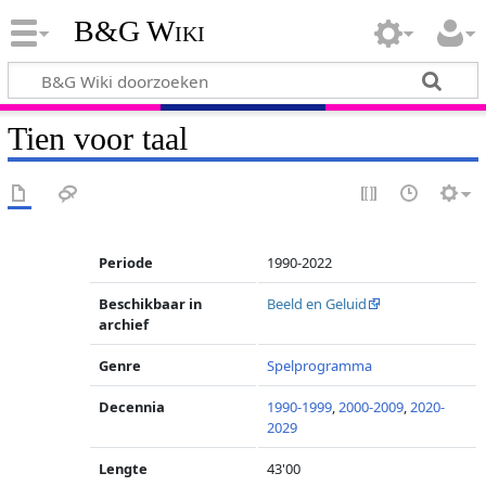
B&G Wiki
Tien voor taal
Periode
1990-2022
Beschikbaar in
Beeld en Geluid
archief
Genre
Spelprogramma
Decennia
1990-1999
,
2000-2009
,
2020-
2029
Lengte
43'00