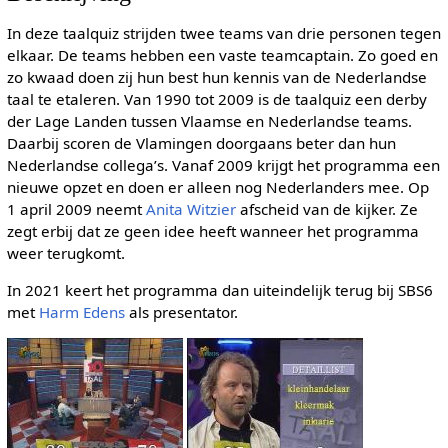
In deze taalquiz strijden twee teams van drie personen tegen
elkaar. De teams hebben een vaste teamcaptain. Zo goed en
zo kwaad doen zij hun best hun kennis van de Nederlandse
taal te etaleren. Van 1990 tot 2009 is de taalquiz een derby
der Lage Landen tussen Vlaamse en Nederlandse teams.
Daarbij scoren de Vlamingen doorgaans beter dan hun
Nederlandse collega’s. Vanaf 2009 krijgt het programma een
nieuwe opzet en doen er alleen nog Nederlanders mee. Op
1 april 2009 neemt
Anita Witzier
afscheid van de kijker. Ze
zegt erbij dat ze geen idee heeft wanneer het programma
weer terugkomt.
In 2021 keert het programma dan uiteindelijk terug bij SBS6
met
Harm Edens
als presentator.