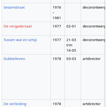
Sesamstraat
1976
decorontwerp
–
1981
De vergaderzaal
1977
02-01
decorontwerp
Tussen wal en schip
1977
21-03
decorontwerp
t/m
16-05
Dubbelleven
1978
03-03
artdirector
De verleiding
1978
artdirector