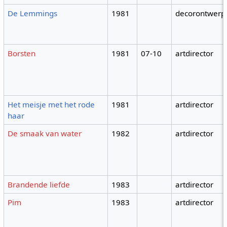
De Lemmings
1981
decorontwerp
Borsten
1981
07-10
artdirector
Het meisje met het rode
1981
artdirector
haar
De smaak van water
1982
artdirector
Brandende liefde
1983
artdirector
Pim
1983
artdirector