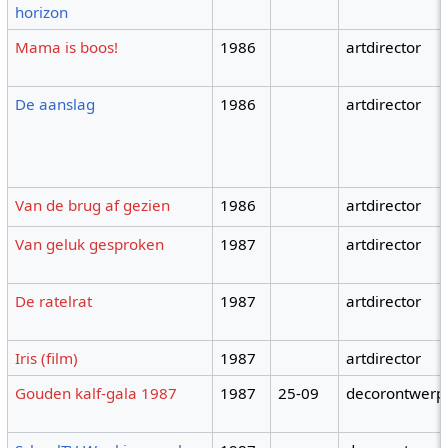
horizon
Mama is boos!
1986
artdirector
De aanslag
1986
artdirector
Van de brug af gezien
1986
artdirector
Van geluk gesproken
1987
artdirector
De ratelrat
1987
artdirector
Iris (film)
1987
artdirector
Gouden kalf-gala 1987
1987
25-09
decorontwerp