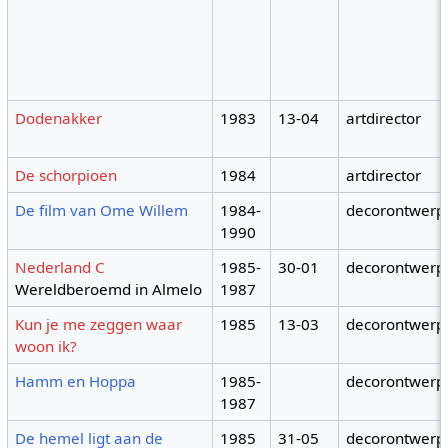
Dodenakker
1983
13-04
artdirector
De schorpioen
1984
artdirector
De film van Ome Willem
1984-
decorontwerp
1990
Nederland C
1985-
30-01
decorontwerp
Wereldberoemd in Almelo
1987
Kun je me zeggen waar
1985
13-03
decorontwerp
woon ik?
Hamm en Hoppa
1985-
decorontwerp
1987
De hemel ligt aan de
1985
31-05
decorontwerp