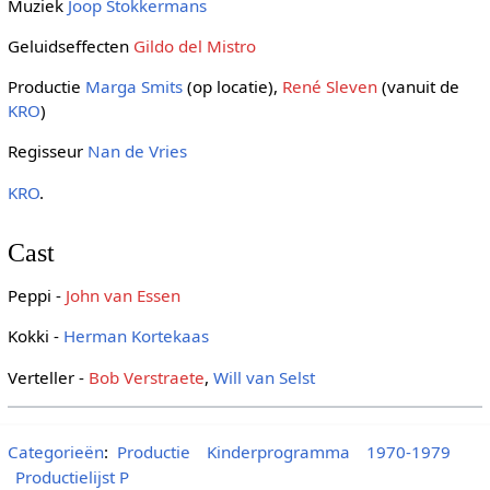
Muziek
Joop Stokkermans
Geluidseffecten
Gildo del Mistro
Productie
Marga Smits
(op locatie),
René Sleven
(vanuit de
KRO
)
Regisseur
Nan de Vries
KRO
.
Cast
Peppi -
John van Essen
Kokki -
Herman Kortekaas
Verteller -
Bob Verstraete
,
Will van Selst
Categorieën
:
Productie
Kinderprogramma
1970-1979
Productielijst P