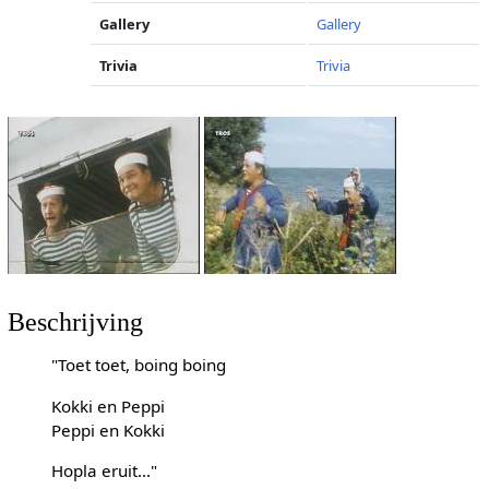
Gallery
Gallery
Trivia
Trivia
Beschrijving
"Toet toet, boing boing
Kokki en Peppi
Peppi en Kokki
Hopla eruit..."