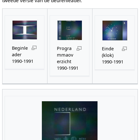
tweede versie van de deurenleader.
Beginle
Progra
Einde
ader
mmaov
(klok)
1990-1991
erzicht
1990-1991
1990-1991