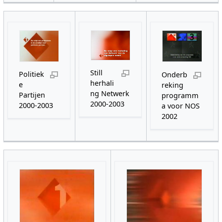
Still
Politiek
Onderb
herhali
e
reking
ng Netwerk
Partijen
programm
2000-2003
2000-2003
a voor NOS
2002