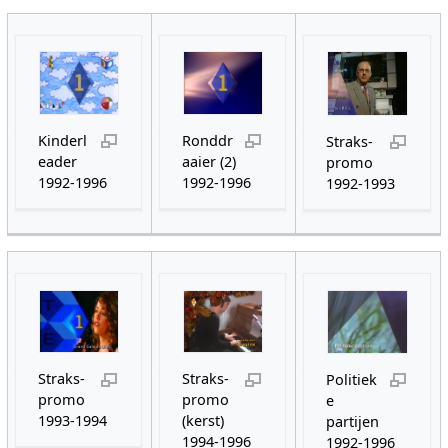
Kinderl
Ronddr
Straks-
eader
aaier (2)
promo
1992-1996
1992-1996
1992-1993
Straks-
Straks-
Politiek
promo
promo
e
1993-1994
(kerst)
partijen
1994-1996
1992-1996