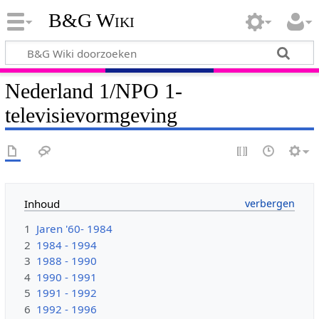
B&G Wiki
Nederland 1/NPO 1-
televisievormgeving
Inhoud
1
Jaren '60- 1984
2
1984 - 1994
3
1988 - 1990
4
1990 - 1991
5
1991 - 1992
6
1992 - 1996