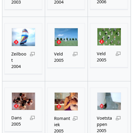
2006
2003
2004
Veld
Zeilboo
Veld
2005
t
2005
2004
Dans
Voetsta
Romant
2005
ppen
iek
2005
2005