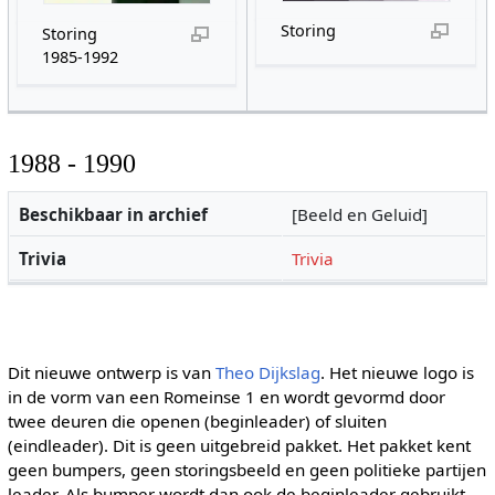
Storing
Storing
1985-1992
1988 - 1990
Beschikbaar in archief
[Beeld en Geluid]
Trivia
Trivia
Dit nieuwe ontwerp is van
Theo Dijkslag
. Het nieuwe logo is
in de vorm van een Romeinse 1 en wordt gevormd door
twee deuren die openen (beginleader) of sluiten
(eindleader). Dit is geen uitgebreid pakket. Het pakket kent
geen bumpers, geen storingsbeeld en geen politieke partijen
leader. Als bumper wordt dan ook de beginleader gebruikt.