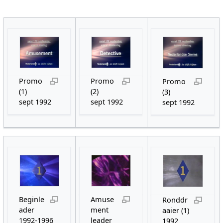
Promo
Promo
Promo
(1)
(2)
(3)
sept 1992
sept 1992
sept 1992
Beginle
Amuse
Ronddr
ader
ment
aaier (1)
1992-1996
leader
1992