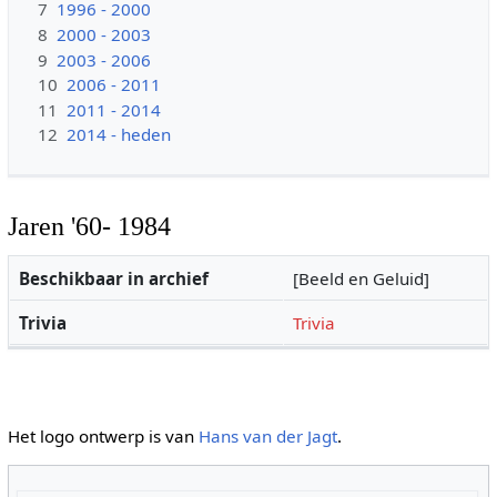
7
1996 - 2000
8
2000 - 2003
9
2003 - 2006
10
2006 - 2011
11
2011 - 2014
12
2014 - heden
Jaren '60- 1984
Beschikbaar in archief
[Beeld en Geluid]
Trivia
Trivia
Het logo ontwerp is van
Hans van der Jagt
.