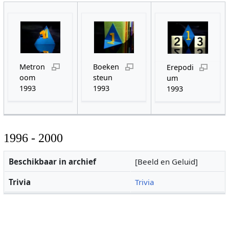
Metron
Boeken
Erepodi
oom
steun
um
1993
1993
1993
1996 - 2000
Beschikbaar in archief
[Beeld en Geluid]
Trivia
Trivia