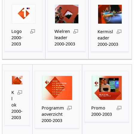
Logo
Wielren
Kermisl
2000-
leader
eader
2003
2000-2003
2000-2003
K
l
ok
Programm
Promo
2000-
aoverzicht
2000-2003
2003
2000-2003