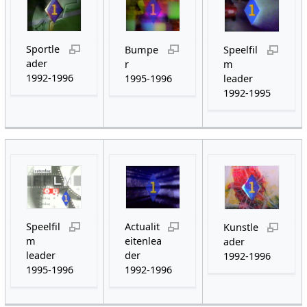
Sportle
Bumpe
Speelfil
ader
r
m
1992-1996
1995-1996
leader
1992-1995
Speelfil
Actualit
Kunstle
m
eitenlea
ader
leader
der
1992-1996
1995-1996
1992-1996