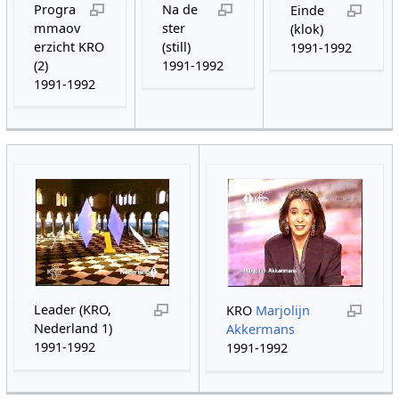
Progra
Na de
Einde
mmaov
ster
(klok)
erzicht KRO
(still)
1991-1992
(2)
1991-1992
1991-1992
Leader (KRO,
KRO
Marjolijn
Nederland 1)
Akkermans
1991-1992
1991-1992