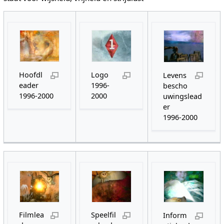
Hoofdl
Logo
Levens
eader
1996-
bescho
1996-2000
2000
uwingslead
er
1996-2000
Filmlea
Speelfil
Inform