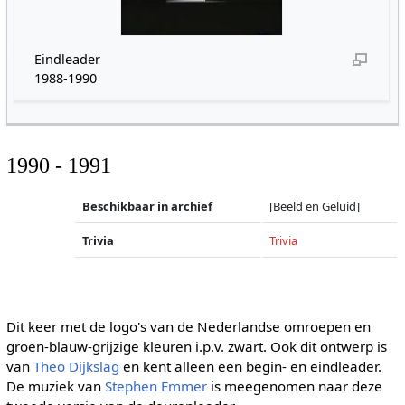
Eindleader
1988-1990
1990 - 1991
Beschikbaar in archief
[Beeld en Geluid]
Trivia
Trivia
Dit keer met de logo's van de Nederlandse omroepen en
groen-blauw-grijzige kleuren i.p.v. zwart. Ook dit ontwerp is
van
Theo Dijkslag
en kent alleen een begin- en eindleader.
De muziek van
Stephen Emmer
is meegenomen naar deze