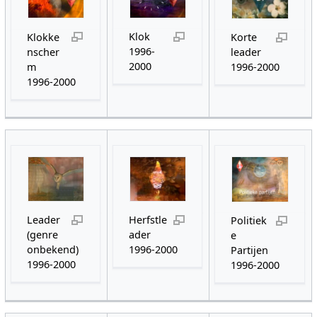
Klok
Klokke
Korte
1996-
nscher
leader
2000
m
1996-2000
1996-2000
Leader
Herfstle
Politiek
(genre
ader
e
onbekend)
1996-2000
Partijen
1996-2000
1996-2000