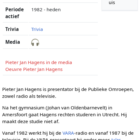
uis
Periode
1982 - heden
actief
Trivia
Trivia
Media
Pieter Jan Hagens in de media
Oeuvre Pieter Jan Hagens
Pieter Jan Hagens is presentator bij de Publieke Omroepen,
zowel radio als televisie.
Na het gymnasium (Johan van Oldenbarnevelt) in
Amersfoort gaat Hagens rechten studeren in Utrecht. Hij
maakt deze studie niet af.
Vanaf 1982 werkt hij bij de
VARA
-radio en vanaf 1987 bij de
televisie. Bij de VARA presenteert hij onder meer
Jules