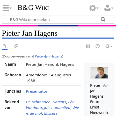
B&G Wiki
Pieter Jan Hagens
(Doorverwezen vanaf
Pieter-Jan Hagens
)
Naam
Pieter Jan Hendrik Hagens
Geboren
Amersfoort, 14 augustus
1958
Pieter
Jan
Functies
Presentator
Hagens
Bekend
De ochtenden
,
Hagens
,
Eén
Foto:
Ernst
van
Vandaag
,
Jules Unlimited
,
Wie
Nieuwenh
is de mol
,
Missers