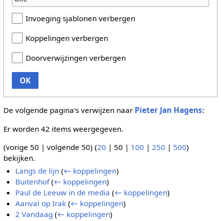
Invoeging sjablonen verbergen
Koppelingen verbergen
Doorverwijzingen verbergen
OK
De volgende pagina's verwijzen naar
Pieter Jan Hagens
:
Er worden 42 items weergegeven.
(
vorige 50
|
volgende 50
) (
20
|
50
|
100
|
250
|
500
)
bekijken.
Langs de lijn
(
← koppelingen
)
Buitenhof
(
← koppelingen
)
Paul de Leeuw in de media
(
← koppelingen
)
Aanval op Irak
(
← koppelingen
)
2 Vandaag
(
← koppelingen
)