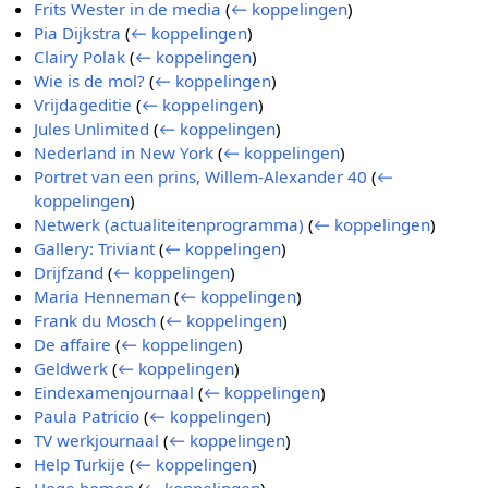
Frits Wester in de media
(
← koppelingen
)
Pia Dijkstra
(
← koppelingen
)
Clairy Polak
(
← koppelingen
)
Wie is de mol?
(
← koppelingen
)
Vrijdageditie
(
← koppelingen
)
Jules Unlimited
(
← koppelingen
)
Nederland in New York
(
← koppelingen
)
Portret van een prins, Willem-Alexander 40
(
←
koppelingen
)
Netwerk (actualiteitenprogramma)
(
← koppelingen
)
Gallery: Triviant
(
← koppelingen
)
Drijfzand
(
← koppelingen
)
Maria Henneman
(
← koppelingen
)
Frank du Mosch
(
← koppelingen
)
De affaire
(
← koppelingen
)
Geldwerk
(
← koppelingen
)
Eindexamenjournaal
(
← koppelingen
)
Paula Patricio
(
← koppelingen
)
TV werkjournaal
(
← koppelingen
)
Help Turkije
(
← koppelingen
)