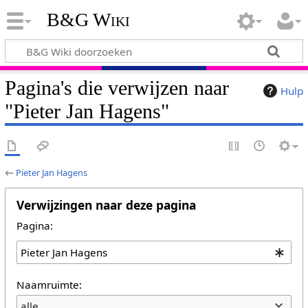
B&G Wiki
Pagina's die verwijzen naar
Hulp
"Pieter Jan Hagens"
←
Pieter Jan Hagens
Verwijzingen naar deze pagina
Pagina:
Naamruimte:
alle