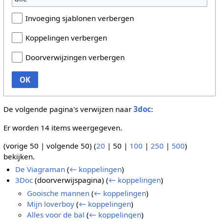
Invoeging sjablonen verbergen
Koppelingen verbergen
Doorverwijzingen verbergen
OK
De volgende pagina's verwijzen naar
3doc
:
Er worden 14 items weergegeven.
(
vorige 50
|
volgende 50
) (
20
|
50
|
100
|
250
|
500
)
bekijken.
De Viagraman
(
← koppelingen
)
3Doc
(doorverwijspagina)
(
← koppelingen
)
Gooische mannen
(
← koppelingen
)
Mijn loverboy
(
← koppelingen
)
Alles voor de bal
(
← koppelingen
)