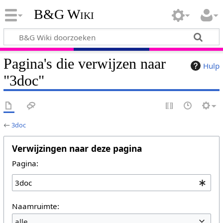
B&G Wiki
Pagina's die verwijzen naar
Hulp
"3doc"
←
3doc
Verwijzingen naar deze pagina
Pagina:
Naamruimte:
alle