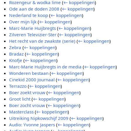
Rozengeur & wodka lime
(
← koppelingen
)
Ode aan de doden 2008
(
← koppelingen
)
Nederland te koop
(
← koppelingen
)
Over mijn lijk
(
← koppelingen
)
Marc-Marie Huijbregts
(
← koppelingen
)
Zilveren Televizier-Ster
(
← koppelingen
)
Het recht van de zwakste (serie)
(
← koppelingen
)
Zebra
(
← koppelingen
)
Bradaz
(
← koppelingen
)
Knofje
(
← koppelingen
)
Marc-Marie Huijbregts in de media
(
← koppelingen
)
Wonderen bestaan
(
← koppelingen
)
Cinekid 2000 Journaal
(
← koppelingen
)
Terrazzo
(
← koppelingen
)
Boer zoekt vrouw
(
← koppelingen
)
Groot licht
(
← koppelingen
)
Boer zocht vrouw
(
← koppelingen
)
Masterclass
(
← koppelingen
)
Uitreiking Nipkowschijf 2009
(
← koppelingen
)
Audio: Yvonne Jaspers
(
← koppelingen
)