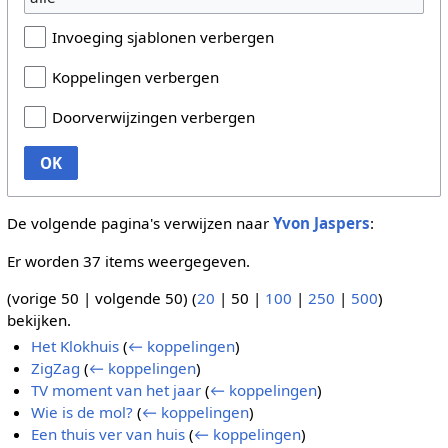
Invoeging sjablonen verbergen
Koppelingen verbergen
Doorverwijzingen verbergen
OK
De volgende pagina's verwijzen naar
Yvon Jaspers
:
Er worden 37 items weergegeven.
(
vorige 50
|
volgende 50
) (
20
|
50
|
100
|
250
|
500
)
bekijken.
Het Klokhuis
(
← koppelingen
)
ZigZag
(
← koppelingen
)
TV moment van het jaar
(
← koppelingen
)
Wie is de mol?
(
← koppelingen
)
Een thuis ver van huis
(
← koppelingen
)