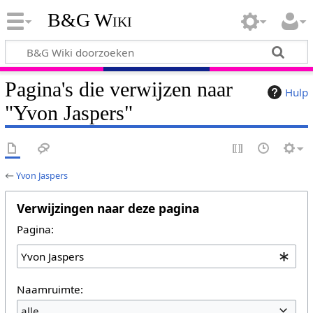
B&G Wiki
Pagina's die verwijzen naar
Hulp
"Yvon Jaspers"
←
Yvon Jaspers
Verwijzingen naar deze pagina
Pagina:
Naamruimte:
alle