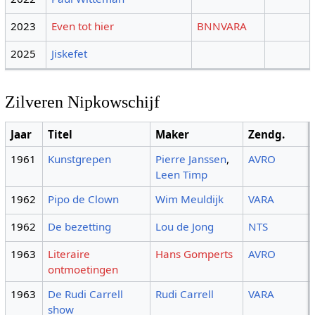
2023
Even tot hier
BNNVARA
2025
Jiskefet
Zilveren Nipkowschijf
Jaar
Titel
Maker
Zendg.
1961
Kunstgrepen
Pierre Janssen
,
AVRO
Leen Timp
1962
Pipo de Clown
Wim Meuldijk
VARA
1962
De bezetting
Lou de Jong
NTS
1963
Literaire
Hans Gomperts
AVRO
ontmoetingen
1963
De Rudi Carrell
Rudi Carrell
VARA
show