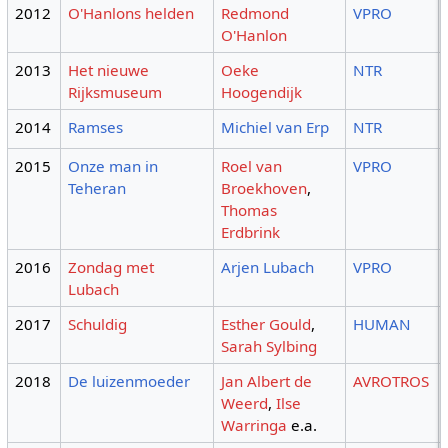
2012
O'Hanlons helden
Redmond
VPRO
O'Hanlon
2013
Het nieuwe
Oeke
NTR
Rijksmuseum
Hoogendijk
2014
Ramses
Michiel van Erp
NTR
2015
Onze man in
Roel van
VPRO
Teheran
Broekhoven
,
Thomas
Erdbrink
2016
Zondag met
Arjen Lubach
VPRO
Lubach
2017
Schuldig
Esther Gould
,
HUMAN
Sarah Sylbing
2018
De luizenmoeder
Jan Albert de
AVROTROS
Weerd
,
Ilse
Warringa
e.a.