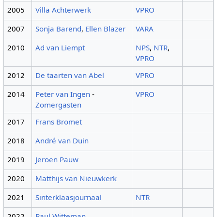
2005
Villa Achterwerk
VPRO
2007
Sonja Barend
,
Ellen Blazer
VARA
2010
Ad van Liempt
NPS
,
NTR
,
VPRO
2012
De taarten van Abel
VPRO
2014
Peter van Ingen
-
VPRO
Zomergasten
2017
Frans Bromet
2018
André van Duin
2019
Jeroen Pauw
2020
Matthijs van Nieuwkerk
2021
Sinterklaasjournaal
NTR
2022
Paul Witteman