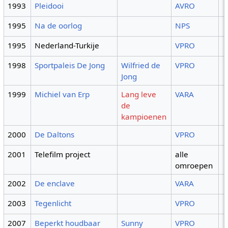
1993
Pleidooi
AVRO
1995
Na de oorlog
NPS
1995
Nederland-Turkije
VPRO
1998
Sportpaleis De Jong
Wilfried de
VPRO
Jong
1999
Michiel van Erp
Lang leve
VARA
de
kampioenen
2000
De Daltons
VPRO
2001
Telefilm project
alle
omroepen
2002
De enclave
VARA
2003
Tegenlicht
VPRO
2007
Beperkt houdbaar
Sunny
VPRO