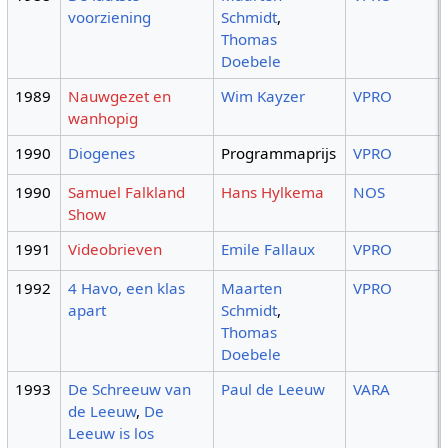
voorziening
Schmidt
,
Thomas
Doebele
1989
Nauwgezet en
Wim Kayzer
VPRO
wanhopig
1990
Diogenes
Programmaprijs
VPRO
1990
Samuel Falkland
Hans Hylkema
NOS
Show
1991
Videobrieven
Emile Fallaux
VPRO
1992
4 Havo, een klas
Maarten
VPRO
apart
Schmidt
,
Thomas
Doebele
1993
De Schreeuw van
Paul de Leeuw
VARA
de Leeuw
,
De
Leeuw is los