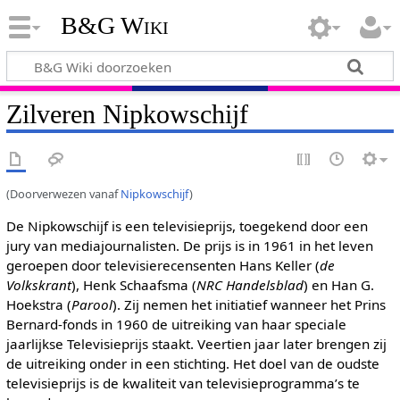
B&G Wiki
Zilveren Nipkowschijf
(Doorverwezen vanaf
Nipkowschijf
)
De Nipkowschijf is een televisieprijs, toegekend door een
jury van mediajournalisten. De prijs is in 1961 in het leven
geroepen door televisierecensenten Hans Keller (
de
Volkskrant
), Henk Schaafsma (
NRC Handelsblad
) en Han G.
Hoekstra (
Parool
). Zij nemen het initiatief wanneer het Prins
Bernard-fonds in 1960 de uitreiking van haar speciale
jaarlijkse Televisieprijs staakt. Veertien jaar later brengen zij
de uitreiking onder in een stichting. Het doel van de oudste
televisieprijs is de kwaliteit van televisieprogramma’s te