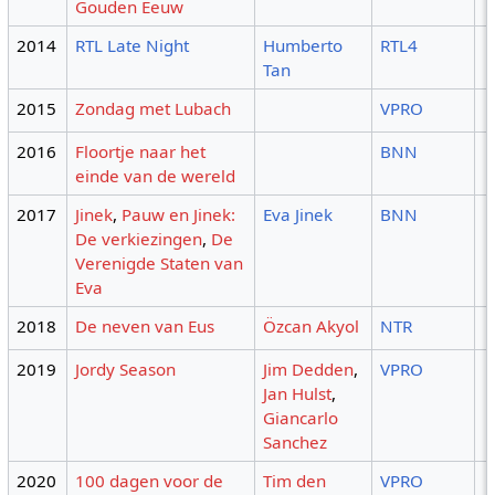
Gouden Eeuw
2014
RTL Late Night
Humberto
RTL4
Tan
2015
Zondag met Lubach
VPRO
2016
Floortje naar het
BNN
einde van de wereld
2017
Jinek
,
Pauw en Jinek:
Eva Jinek
BNN
De verkiezingen
,
De
Verenigde Staten van
Eva
2018
De neven van Eus
Özcan Akyol
NTR
2019
Jordy Season
Jim Dedden
,
VPRO
Jan Hulst
,
Giancarlo
Sanchez
2020
100 dagen voor de
Tim den
VPRO