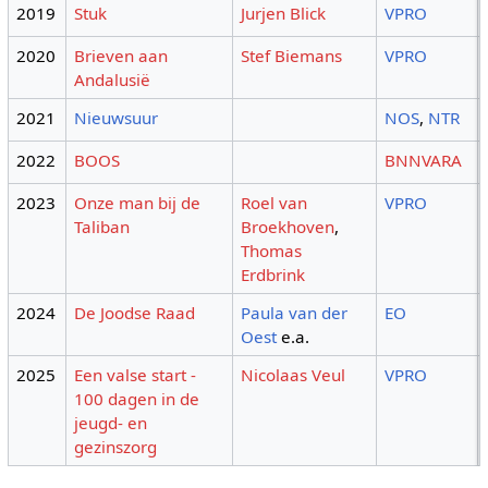
2019
Stuk
Jurjen Blick
VPRO
2020
Brieven aan
Stef Biemans
VPRO
Andalusië
2021
Nieuwsuur
NOS
,
NTR
2022
BOOS
BNNVARA
2023
Onze man bij de
Roel van
VPRO
Taliban
Broekhoven
,
Thomas
Erdbrink
2024
De Joodse Raad
Paula van der
EO
Oest
e.a.
2025
Een valse start -
Nicolaas Veul
VPRO
100 dagen in de
jeugd- en
gezinszorg