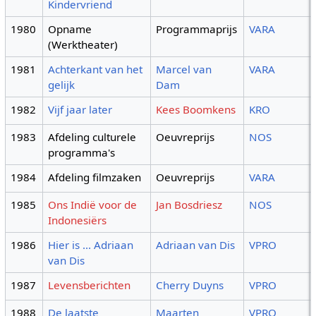
Kindervriend
1980
Opname
Programmaprijs
VARA
(Werktheater)
1981
Achterkant van het
Marcel van
VARA
gelijk
Dam
1982
Vijf jaar later
Kees Boomkens
KRO
1983
Afdeling culturele
Oeuvreprijs
NOS
programma's
1984
Afdeling filmzaken
Oeuvreprijs
VARA
1985
Ons Indië voor de
Jan Bosdriesz
NOS
Indonesiërs
1986
Hier is ... Adriaan
Adriaan van Dis
VPRO
van Dis
1987
Levensberichten
Cherry Duyns
VPRO
1988
De laatste
Maarten
VPRO