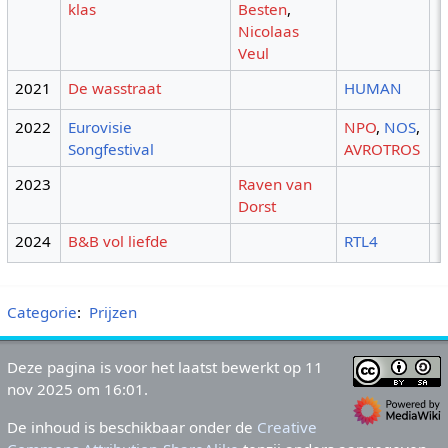
klas
Besten
,
Nicolaas
Veul
2021
De wasstraat
HUMAN
2022
Eurovisie
NPO
,
NOS
,
Songfestival
AVROTROS
2023
Raven van
Dorst
2024
B&B vol liefde
RTL4
Categorie
:
Prijzen
Deze pagina is voor het laatst bewerkt op 11
nov 2025 om 16:01.
De inhoud is beschikbaar onder de
Creative