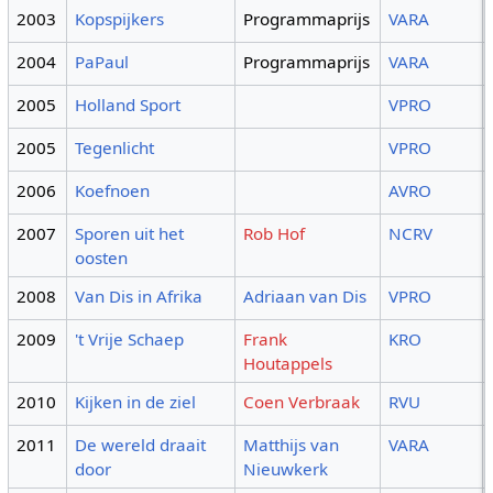
2003
Kopspijkers
Programmaprijs
VARA
2004
PaPaul
Programmaprijs
VARA
2005
Holland Sport
VPRO
2005
Tegenlicht
VPRO
2006
Koefnoen
AVRO
2007
Sporen uit het
Rob Hof
NCRV
oosten
2008
Van Dis in Afrika
Adriaan van Dis
VPRO
2009
't Vrije Schaep
Frank
KRO
Houtappels
2010
Kijken in de ziel
Coen Verbraak
RVU
2011
De wereld draait
Matthijs van
VARA
door
Nieuwkerk