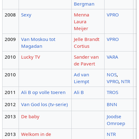
Bergman
2008
Sexy
Menna
VPRO
Laura
Meijer
2009
Van Moskou tot
Jelle Brandt
VPRO
Magadan
Cortius
2010
Lucky TV
Sander van
VARA
de Pavert
2010
Ad van
NOS
,
Liempt
VPRO
,
NTR
2011
Ali B op volle toeren
Ali B
TROS
2012
Van God los (tv-serie)
BNN
2013
De baby
Joodse
Omroep
2013
Welkom in de
NTR