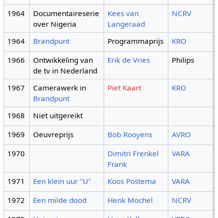
1964
Documentaireserie
Kees van
NCRV
over Nigeria
Langeraad
1964
Brandpunt
Programmaprijs
KRO
1966
Ontwikkeling van
Erik de Vries
Philips
de tv in Nederland
1967
Camerawerk in
Piet Kaart
KRO
Brandpunt
1968
Niet uitgereikt
1969
Oeuvreprijs
Bob Rooyens
AVRO
1970
Dimitri Frenkel
VARA
Frank
1971
Een klein uur "U"
Koos Postema
VARA
1972
Een milde dood
Henk Mochel
NCRV