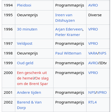
1994
Pleidooi
Programmaprijs
AVRO
1995
Oeuvreprijs
Ireen van
Diverse
Ditshuyzen
1996
30 minuten
Arjan Ederveen
,
VPRO
Pieter Kramer
1997
Veldpost
Programmaprijs
VPRO
1998
Oeuvreprijs
Paul Witteman
VARA
/
NPS
1999
Oud geld
Programmaprijs
AVRO
/IDtv
2000
Een geschenk uit
Programmaprijs
VPRO
de hemel
/
De slag
om de Brent Spar
2001
Andere tijden
Programmaprijs
NPS
/
VPRO
2002
Barend & Van
Programmaprijs
RTL4
Dorp