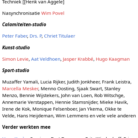
Techniek [[Henk van Aggele]
Nasynchronisatie
Wim Povel
Calamiteiten-studio
Peter Faber
,
Drs. P
,
Chriet Titulaer
Kunst-studio
Simon Levie
,
Aat Veldhoen
,
Jasper Krabbé
,
Hugo Kaagman
Sport-studio
Muzaffer Yamali, Lucia Rijker, Judith Jonkheer, Frank Leistra,
Marcella Mesker
, Menno Oosting, Sjaak Swart, Stanley
Menzo, Bennie Wijstekers, John van Loen, Rob Witschge,
Annemarie Verstappen, Hennie Stamsnijder, Mieke Havik,
Irene de Kok, Monique Felsenboer, Jan Ykema, Okke te
Velde, Hans Heijdeman, Wim Lemmens en vele vele anderen
Verder werkten mee