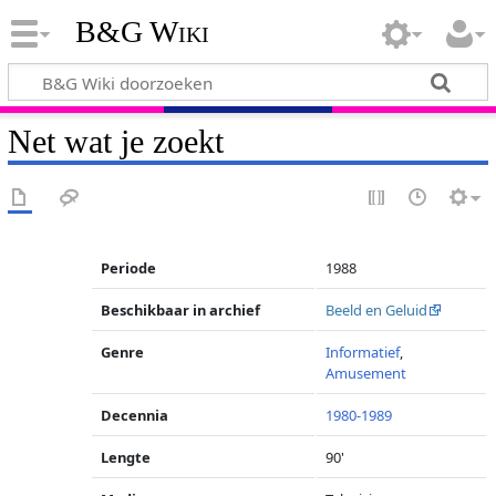
B&G Wiki
Net wat je zoekt
Periode
1988
Beschikbaar in archief
Beeld en Geluid
Genre
Informatief
,
Amusement
Decennia
1980-1989
Lengte
90'