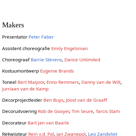
Makers
Presentator
Peter Faber
Assistent choreografie
Emily Engelsman
Choreograaf
Barrie Stevens
,
Dance Unlimited
Kostuumontwerp
Eugenie Brands
Toneel
Bert Maijoor
,
Enno Remmers
,
Danny van de Wilt
,
Jurriaan van de Kamp
Decorprojectleider
Ben Buys
,
Joost van de Graaff
Decoruitvoering
Rob de Gooyer
,
Tim Seure
,
Tarcis Stam
Decorateur
Bart Jan van Baarle
Rekwisiteur
Rein v.d. Pol
,
Jan Zwanepol
,
Leo Zandvliet