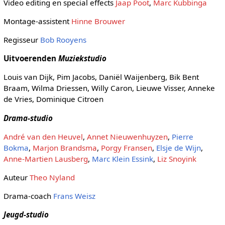
Video editing en special effects
Jaap Poot
,
Marc Kubbinga
Montage-assistent
Hinne Brouwer
Regisseur
Bob Rooyens
Uitvoerenden
Muziekstudio
Louis van Dijk, Pim Jacobs, Daniël Waijenberg, Bik Bent
Braam, Wilma Driessen, Willy Caron, Lieuwe Visser, Anneke
de Vries, Dominique Citroen
Drama-studio
André van den Heuvel
,
Annet Nieuwenhuyzen
,
Pierre
Bokma
,
Marjon Brandsma
,
Porgy Fransen
,
Elsje de Wijn
,
Anne-Martien Lausberg
,
Marc Klein Essink
,
Liz Snoyink
Auteur
Theo Nyland
Drama-coach
Frans Weisz
Jeugd-studio