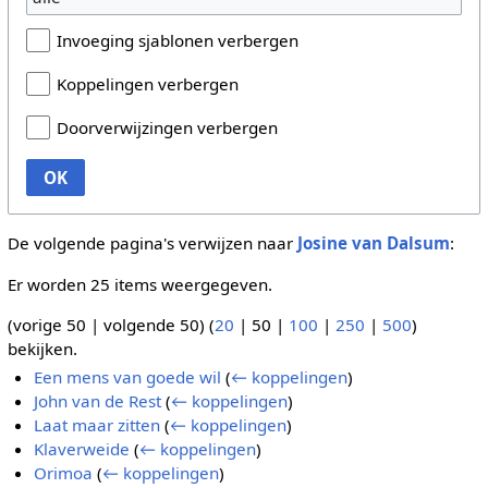
Invoeging sjablonen verbergen
Koppelingen verbergen
Doorverwijzingen verbergen
OK
De volgende pagina's verwijzen naar
Josine van Dalsum
:
Er worden 25 items weergegeven.
(
vorige 50
|
volgende 50
) (
20
|
50
|
100
|
250
|
500
)
bekijken.
Een mens van goede wil
(
← koppelingen
)
John van de Rest
(
← koppelingen
)
Laat maar zitten
(
← koppelingen
)
Klaverweide
(
← koppelingen
)
Orimoa
(
← koppelingen
)