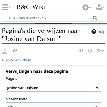
B&G Wiki
Pagina's die verwijzen naar
Hulp
"Josine van Dalsum"
←
Josine van Dalsum
Verwijzingen naar deze pagina
Pagina:
Naamruimte:
alle