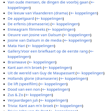
Van oude mensen, de dingen die voorbij gaan
(
←
koppelingen
)
De leeuw van Vlaanderen (drama)
(
← koppelingen
)
De appelgaard
(
← koppelingen
)
De erfenis (dramaserie)
(
← koppelingen
)
Enneagram filmreeks
(
← koppelingen
)
Oeuvre van Josine van Dalsum
(
← koppelingen
)
Josine van Dalsum in de media
(
← koppelingen
)
Mata Hari
(
← koppelingen
)
Gallery:Voor een briefkaart op de eerste rang
(
←
koppelingen
)
Brainwave
(
← koppelingen
)
Kant aan m'n broek
(
← koppelingen
)
Uit de wereld van Guy de Maupassant
(
← koppelingen
)
Hollands glorie (dramaserie)
(
← koppelingen
)
De lift (speelfilm)
(
← koppelingen
)
Dood van een non
(
← koppelingen
)
Zus & Zo
(
← koppelingen
)
Verjaardagen juli
(
← koppelingen
)
Trivia: Kant aan m'n broek
(
← koppelingen
)