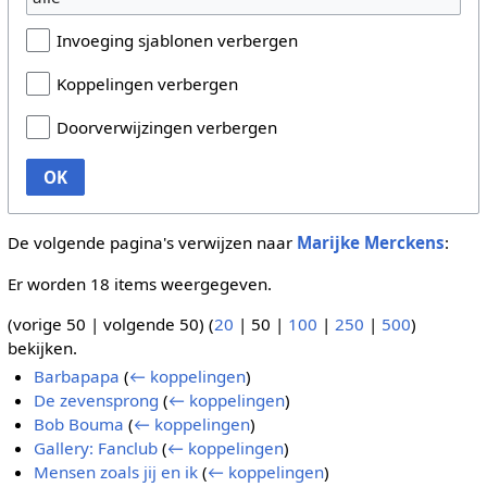
Invoeging sjablonen verbergen
Koppelingen verbergen
Doorverwijzingen verbergen
OK
De volgende pagina's verwijzen naar
Marijke Merckens
:
Er worden 18 items weergegeven.
(
vorige 50
|
volgende 50
) (
20
|
50
|
100
|
250
|
500
)
bekijken.
Barbapapa
(
← koppelingen
)
De zevensprong
(
← koppelingen
)
Bob Bouma
(
← koppelingen
)
Gallery: Fanclub
(
← koppelingen
)
Mensen zoals jij en ik
(
← koppelingen
)