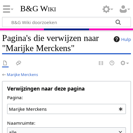
B&G Wiki
Pagina's die verwijzen naar
Hulp
"Marijke Merckens"
←
Marijke Merckens
Verwijzingen naar deze pagina
Pagina:
Naamruimte:
alle