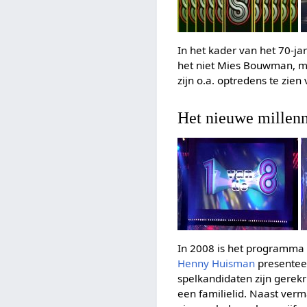
In het kader van het 70-ja
het niet Mies Bouwman, 
zijn o.a. optredens te zien
Het nieuwe millen
In 2008 is het programma 
Henny Huisman
presentee
spelkandidaten zijn gerek
een familielid. Naast ver