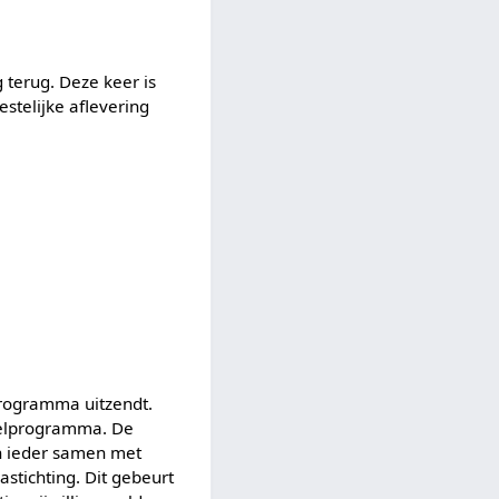
terug. Deze keer is
estelijke aflevering
rogramma uitzendt.
pelprogramma. De
en ieder samen met
stichting. Dit gebeurt