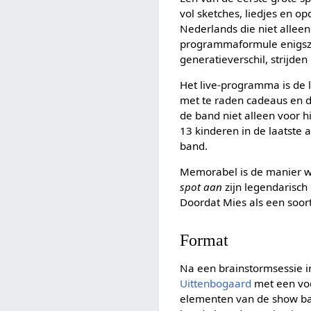
vol sketches, liedjes en o
Nederlands die niet allee
programmaformule enigszin
generatieverschil, strijde
Het live-programma is de 
met te raden cadeaus en d
de band niet alleen voor 
13 kinderen in de laatste 
band.
Memorabel is de manier w
spot aan
zijn legendarisch
Doordat Mies als een soort
Format
Na een brainstormsessie 
Uittenbogaard
met een voo
elementen van de show bas