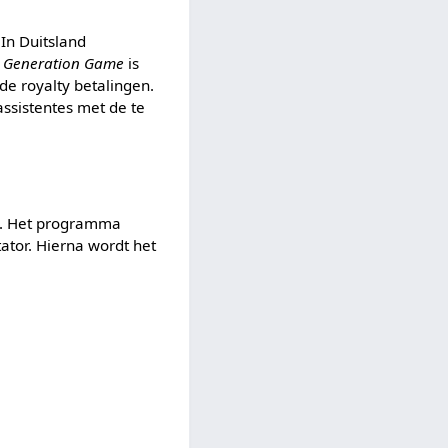
In Duitsland
 Generation Game
is
de royalty betalingen.
ssistentes met de te
a. Het programma
ator. Hierna wordt het