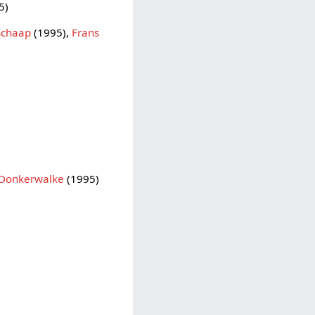
5)
Schaap
(1995),
Frans
 Donkerwalke
(1995)