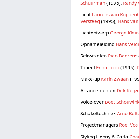
Schuurman
(1995),
Randy 
Licht
Laurens van Koppen
Versteeg
(1995),
Hans van
Lichtontwerp
George Klein
Opnameleiding
Hans Veld
Rekwisieten
Rien Beerens
Toneel
Enno Lobo
(1995),
Make-up
Karin Zwaan
(19
Arrangementen
Dirk Keijz
Voice-over
Boet Schouwin
Schakeltechniek
Arno Bel
Projectmanagers
Roel Vos
Styling Henny & Carla
Cha