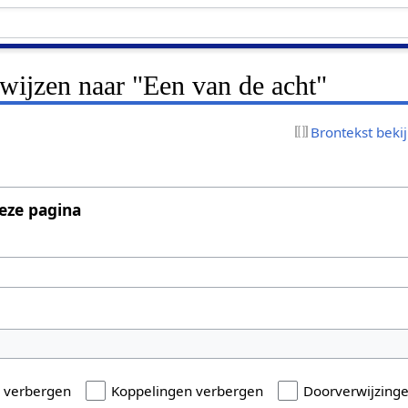
rwijzen naar "Een van de acht"
Brontekst beki
eze pagina
n verbergen
Koppelingen verbergen
Doorverwijzing