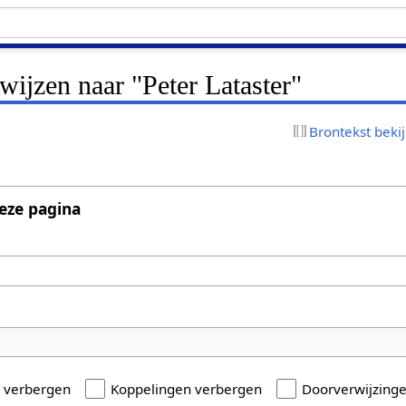
rwijzen naar "Peter Lataster"
Brontekst beki
eze pagina
n verbergen
Koppelingen verbergen
Doorverwijzing