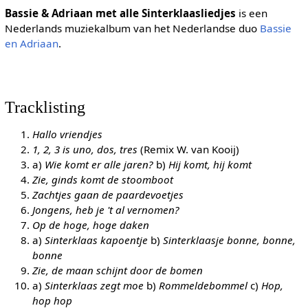
Bassie & Adriaan met alle Sinterklaasliedjes
is een
Nederlands muziekalbum van het Nederlandse duo
Bassie
en Adriaan
.
Tracklisting
Hallo vriendjes
1, 2, 3 is uno, dos, tres
(Remix W. van Kooij)
a)
Wie komt er alle jaren?
b)
Hij komt, hij komt
Zie, ginds komt de stoomboot
Zachtjes gaan de paardevoetjes
Jongens, heb je 't al vernomen?
Op de hoge, hoge daken
a)
Sinterklaas kapoentje
b)
Sinterklaasje bonne, bonne,
bonne
Zie, de maan schijnt door de bomen
a)
Sinterklaas zegt moe
b)
Rommeldebommel
c)
Hop,
hop hop