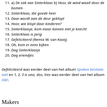
a)
De zak van Sinterklaas
b)
Hoor, de wind waait door de
bomen
Sinterklaas, die goede heer
Daar wordt aan de deur geklopt
Hoor, wie klopt daar kinderen?
Sinterklaasje, kom maar binnen met je knecht
Sinterklaas is jarig
Gefeliciteerd
(Remix W. van Kooij)
Oh, kom er eens kijken
Dag Sinterklaasje
Dag vriendjes
Gefeliciteerd
was eerder deel van het album
Spoken bestaan
niet
en
1, 2, 3 is uno, dos, tres
was eerder deel van het album
Olé!
.
Makers