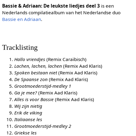
Bassie & Adriaan: De leukste liedjes deel 3
is een
Nederlands compilatiealbum van het Nederlandse duo
Bassie en Adriaan
.
Tracklisting
Hallo vriendjes
(Remix Caraïbisch)
Lachen, lachen, lachen
(Remix Aad Klaris)
Spoken bestaan niet
(Remix Aad Klaris)
De Spaanse zon
(Remix Aad Klaris)
Grootmoederstijd-medley 1
Ga je mee?
(Remix Aad Klaris)
Alles is voor Bassie
(Remix Aad Klaris)
Wij zijn nietig
Erik de viking
Italiaanse les
Grootmoederstijd-medley 2
Griekse les