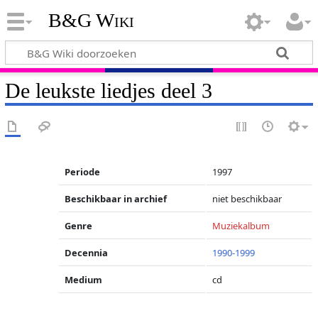
B&G Wiki
De leukste liedjes deel 3
Periode
1997
Beschikbaar in archief
niet beschikbaar
Genre
Muziekalbum
Decennia
1990-1999
Medium
cd