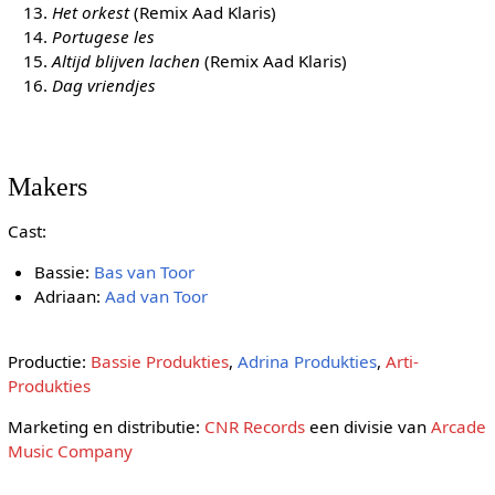
Het orkest
(Remix Aad Klaris)
Portugese les
Altijd blijven lachen
(Remix Aad Klaris)
Dag vriendjes
Makers
Cast:
Bassie:
Bas van Toor
Adriaan:
Aad van Toor
Productie:
Bassie Produkties
,
Adrina Produkties
,
Arti-
Produkties
Marketing en distributie:
CNR Records
een divisie van
Arcade
Music Company