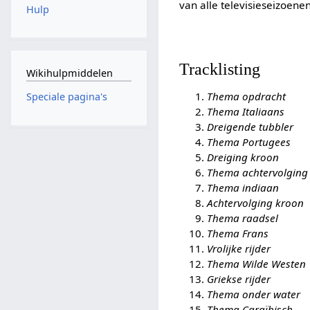
van alle televisieseizoen
Hulp
Tracklisting
Wikihulpmiddelen
Thema opdracht
Speciale pagina's
Thema Italiaans
Dreigende tubbler
Thema Portugees
Dreiging kroon
Thema achtervolging
Thema indiaan
Achtervolging kroon
Thema raadsel
Thema Frans
Vrolijke rijder
Thema Wilde Westen
Griekse rijder
Thema onder water
Thema Caraïbisch