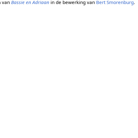
en van
Bassie en Adriaan
in de bewerking van
Bert Smorenburg
.