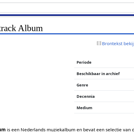
track Album
Brontekst beki
Periode
Beschikbaar in archief
Genre
Decennia
Medium
bum
is een Nederlands muziekalbum en bevat een selectie van