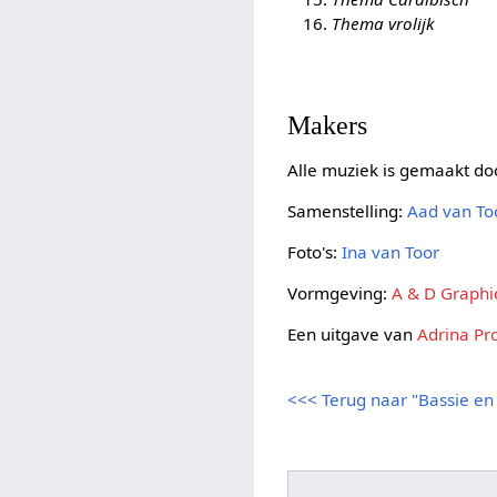
Thema vrolijk
Makers
Alle muziek is gemaakt do
Samenstelling:
Aad van To
Foto's:
Ina van Toor
Vormgeving:
A & D Graphi
Een uitgave van
Adrina Pr
<<< Terug naar "Bassie en