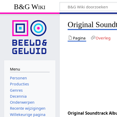
B&G Wiki
Original Sound
Pagina
Overleg
Menu
Personen
Producties
Genres
Decennia
Onderwerpen
Recente wijzigingen
Original Soundtrack Al
Willekeurige pagina