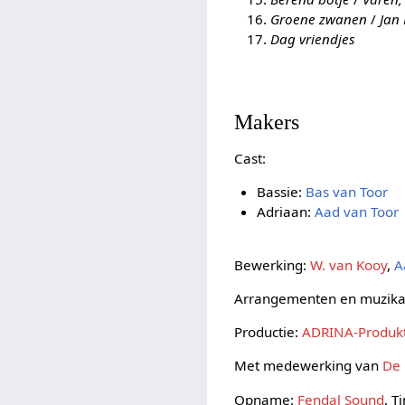
Groene zwanen
/
Jan
Dag vriendjes
Makers
Cast:
Bassie:
Bas van Toor
Adriaan:
Aad van Toor
Bewerking:
W. van Kooy
,
A
Arrangementen en muzikal
Productie:
ADRINA-Produk
Met medewerking van
De 
Opname:
Fendal Sound
, T