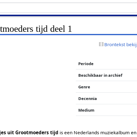
otmoeders tijd deel 1
Brontekst beki
Periode
Beschikbaar in archief
Genre
Decennia
Medium
djes uit Grootmoeders tijd
is een Nederlands muziekalbum en 