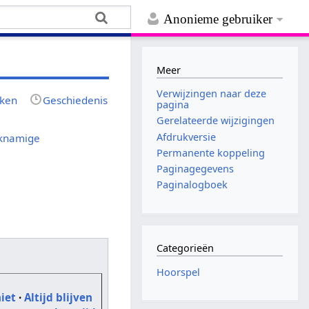
Anonieme gebruiker
Meer
Verwijzingen naar deze
jken
Geschiedenis
pagina
Gerelateerde wijzigingen
Afdrukversie
jknamige
Permanente koppeling
Paginagegevens
Paginalogboek
Categorieën
Hoorspel
iet
·
Altijd blijven