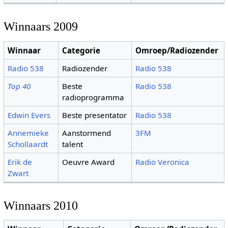
Winnaars 2009
Winnaar
Categorie
Omroep/Radiozender
Radio 538
Radiozender
Radio 538
Top 40
Beste
Radio 538
radioprogramma
Edwin Evers
Beste presentator
Radio 538
Annemieke
Aanstormend
3FM
Schollaardt
talent
Erik de
Oeuvre Award
Radio Veronica
Zwart
Winnaars 2010