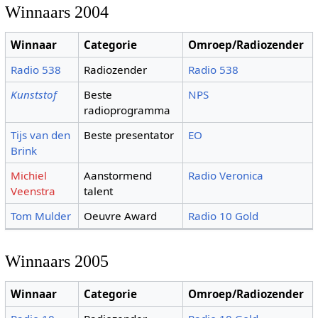
Winnaars 2004
Winnaar
Categorie
Omroep/Radiozender
Radio 538
Radiozender
Radio 538
Kunststof
Beste
NPS
radioprogramma
Tijs van den
Beste presentator
EO
Brink
Michiel
Aanstormend
Radio Veronica
Veenstra
talent
Tom Mulder
Oeuvre Award
Radio 10 Gold
Winnaars 2005
Winnaar
Categorie
Omroep/Radiozender