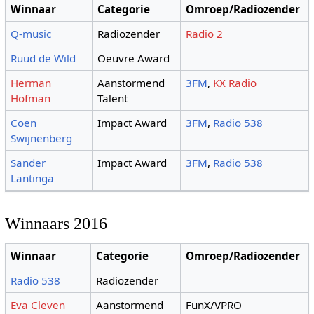
Winnaar
Categorie
Omroep/Radiozender
Q-music
Radiozender
Radio 2
Ruud de Wild
Oeuvre Award
Herman
Aanstormend
3FM
,
KX Radio
Hofman
Talent
Coen
Impact Award
3FM
,
Radio 538
Swijnenberg
Sander
Impact Award
3FM
,
Radio 538
Lantinga
Winnaars 2016
Winnaar
Categorie
Omroep/Radiozender
Radio 538
Radiozender
Eva Cleven
Aanstormend
FunX/VPRO