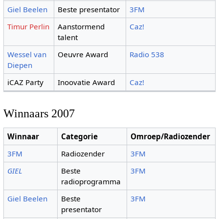
Giel Beelen
Beste presentator
3FM
Timur Perlin
Aanstormend
Caz!
talent
Wessel van
Oeuvre Award
Radio 538
Diepen
iCAZ Party
Inoovatie Award
Caz!
Winnaars 2007
Winnaar
Categorie
Omroep/Radiozender
3FM
Radiozender
3FM
GIEL
Beste
3FM
radioprogramma
Giel Beelen
Beste
3FM
presentator