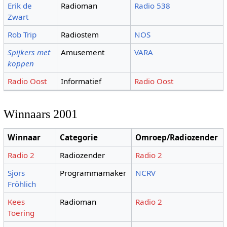
Erik de
Radioman
Radio 538
Zwart
Rob Trip
Radiostem
NOS
Spijkers met
Amusement
VARA
koppen
Radio Oost
Informatief
Radio Oost
Winnaars 2001
Winnaar
Categorie
Omroep/Radiozender
Radio 2
Radiozender
Radio 2
Sjors
Programmamaker
NCRV
Fröhlich
Kees
Radioman
Radio 2
Toering