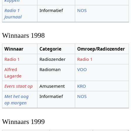
Radio 1
Informatief
NOS
Journaal
Winnaars 1998
Winnaar
Categorie
Omroep/Radiozender
Radio 1
Radiozender
Radio 1
Alfred
Radioman
VOO
Lagarde
Evers staat op
Amusement
KRO
Met het oog
Informatief
NOS
op morgen
Winnaars 1999