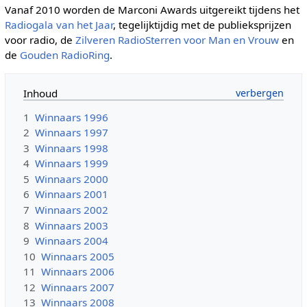
Vanaf 2010 worden de Marconi Awards uitgereikt tijdens het
Radiogala van het Jaar
, tegelijktijdig met de publieksprijzen
voor radio, de
Zilveren RadioSterren voor Man en Vrouw
en
de
Gouden RadioRing
.
Inhoud
1
Winnaars 1996
2
Winnaars 1997
3
Winnaars 1998
4
Winnaars 1999
5
Winnaars 2000
6
Winnaars 2001
7
Winnaars 2002
8
Winnaars 2003
9
Winnaars 2004
10
Winnaars 2005
11
Winnaars 2006
12
Winnaars 2007
13
Winnaars 2008