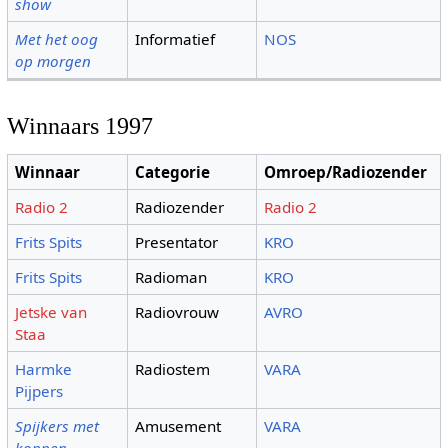
show
Met het oog
Informatief
NOS
op morgen
Winnaars 1997
Winnaar
Categorie
Omroep/Radiozender
Radio 2
Radiozender
Radio 2
Frits Spits
Presentator
KRO
Frits Spits
Radioman
KRO
Jetske van
Radiovrouw
AVRO
Staa
Harmke
Radiostem
VARA
Pijpers
Spijkers met
Amusement
VARA
koppen