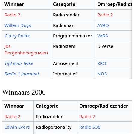
Winnaar
Categorie
Omroep/Radioz
Radio 2
Radiozender
Radio 2
Willem Duys
Radioman
AVRO
Clairy Polak
Programmamaker
VARA
Jos
Radiostem
Diverse
Bergenhenegouwen
Tijd voor twee
Amusement
KRO
Radio 1 Journaal
Informatief
NOS
Winnaars 2000
Winnaar
Categorie
Omroep/Radiozender
Radio 2
Radiozender
Radio 2
Edwin Evers
Radiopersonality
Radio 538