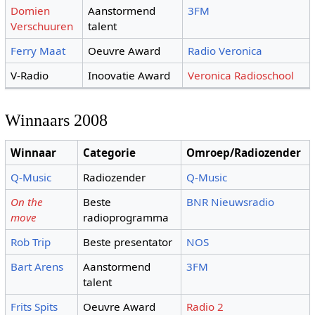
Domien
Aanstormend
3FM
Verschuuren
talent
Ferry Maat
Oeuvre Award
Radio Veronica
V-Radio
Inoovatie Award
Veronica Radioschool
Winnaars 2008
Winnaar
Categorie
Omroep/Radiozender
Q-Music
Radiozender
Q-Music
On the
Beste
BNR Nieuwsradio
move
radioprogramma
Rob Trip
Beste presentator
NOS
Bart Arens
Aanstormend
3FM
talent
Frits Spits
Oeuvre Award
Radio 2