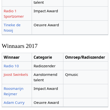
talent
Radio 1
Impact Award
Sportzomer
Tineke de
Oeuvre Award
Nooij
Winnaars 2017
Winnaar
Categorie
Omroep/Radiozender
Radio 10
Radiozender
Joost Swinkels
Aanstormend
Qmusic
talent
Roosmarijn
Impact Award
Reijmer
Adam Curry
Oeuvre Award