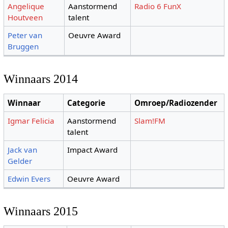
Angelique
Aanstormend
Radio 6
FunX
Houtveen
talent
Peter van
Oeuvre Award
Bruggen
Winnaars 2014
Winnaar
Categorie
Omroep/Radiozender
Igmar Felicia
Aanstormend
Slam!FM
talent
Jack van
Impact Award
Gelder
Edwin Evers
Oeuvre Award
Winnaars 2015