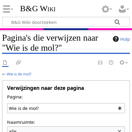
B&G Wiki
Pagina's die verwijzen naar
Hulp
"Wie is de mol?"
←
Wie is de mol?
Verwijzingen naar deze pagina
Pagina:
Naamruimte:
alle