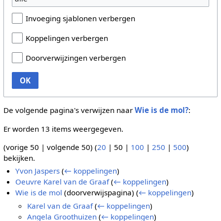
Invoeging sjablonen verbergen
Koppelingen verbergen
Doorverwijzingen verbergen
OK
De volgende pagina's verwijzen naar
Wie is de mol?
:
Er worden 13 items weergegeven.
(
vorige 50
|
volgende 50
) (
20
|
50
|
100
|
250
|
500
)
bekijken.
Yvon Jaspers
(
← koppelingen
)
Oeuvre Karel van de Graaf
(
← koppelingen
)
Wie is de mol
(doorverwijspagina)
(
← koppelingen
)
Karel van de Graaf
(
← koppelingen
)
Angela Groothuizen
(
← koppelingen
)