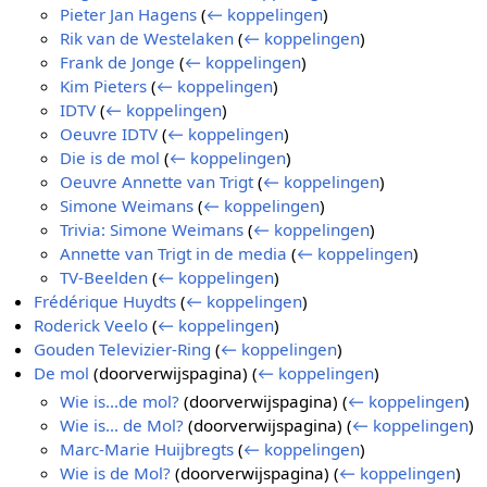
Pieter Jan Hagens
(
← koppelingen
)
Rik van de Westelaken
(
← koppelingen
)
Frank de Jonge
(
← koppelingen
)
Kim Pieters
(
← koppelingen
)
IDTV
(
← koppelingen
)
Oeuvre IDTV
(
← koppelingen
)
Die is de mol
(
← koppelingen
)
Oeuvre Annette van Trigt
(
← koppelingen
)
Simone Weimans
(
← koppelingen
)
Trivia: Simone Weimans
(
← koppelingen
)
Annette van Trigt in de media
(
← koppelingen
)
TV-Beelden
(
← koppelingen
)
Frédérique Huydts
(
← koppelingen
)
Roderick Veelo
(
← koppelingen
)
Gouden Televizier-Ring
(
← koppelingen
)
De mol
(doorverwijspagina)
(
← koppelingen
)
Wie is...de mol?
(doorverwijspagina)
(
← koppelingen
)
Wie is... de Mol?
(doorverwijspagina)
(
← koppelingen
)
Marc-Marie Huijbregts
(
← koppelingen
)
Wie is de Mol?
(doorverwijspagina)
(
← koppelingen
)