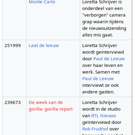
Monte Carlo
Loretta Schrijver is
onderdeel van een
"verborgen" camera
grap waarin tijdens
de nieuwsuitzending
alles mis gaat.
251999
Laat de leeuw
Loretta Schrijver
wordt geïnterviewd
door
Paul de Leeuw
over haar leven en
werk. Samen met
Paul de Leeuw
interviewt ze ook
andere gasten.
239673
De week van de
Loretta Schrijver
gorilla: gorilla report
wordt in de studio
van
RTL Nieuws
geïnterviewd door
Rob Fruithof
over