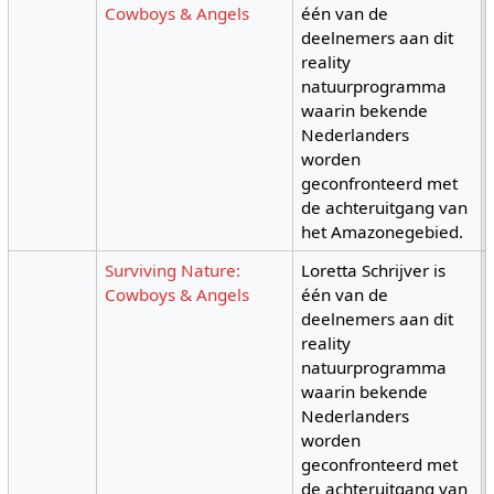
Cowboys & Angels
één van de
deelnemers aan dit
reality
natuurprogramma
waarin bekende
Nederlanders
worden
geconfronteerd met
de achteruitgang van
het Amazonegebied.
Surviving Nature:
Loretta Schrijver is
Cowboys & Angels
één van de
deelnemers aan dit
reality
natuurprogramma
waarin bekende
Nederlanders
worden
geconfronteerd met
de achteruitgang van