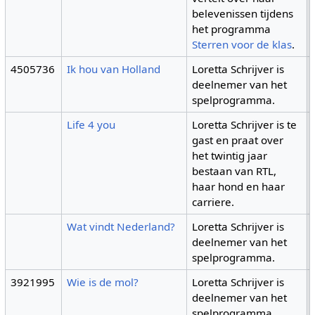
belevenissen tijdens
het programma
Sterren voor de klas
.
4505736
Ik hou van Holland
Loretta Schrijver is
deelnemer van het
spelprogramma.
Life 4 you
Loretta Schrijver is te
gast en praat over
het twintig jaar
bestaan van RTL,
haar hond en haar
carriere.
Wat vindt Nederland?
Loretta Schrijver is
deelnemer van het
spelprogramma.
3921995
Wie is de mol?
Loretta Schrijver is
deelnemer van het
spelprogramma.