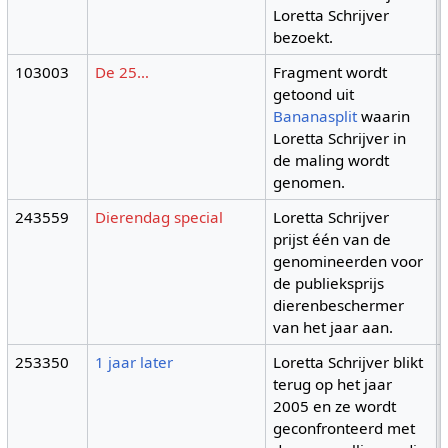
Loretta Schrijver
bezoekt.
103003
De 25…
Fragment wordt
getoond uit
Bananasplit
waarin
Loretta Schrijver in
de maling wordt
genomen.
243559
Dierendag special
Loretta Schrijver
prijst één van de
genomineerden voor
de publieksprijs
dierenbeschermer
van het jaar aan.
253350
1 jaar later
Loretta Schrijver blikt
terug op het jaar
2005 en ze wordt
geconfronteerd met