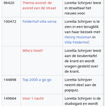
96420
Thema-avond: de
Loretta Schrijver leest
avond van de straat
in straattaal het
nieuws voor.
100472
Felderhof villa versa
Loretta Schrijver is te
zien in een terugblik
van haar bezoek met
Henny Huisman
in
Villa Felderhof
.
Who's Next?
Loretta Schrijver leest
aan de keukentafel
de krant en wordt
vragen gesteld over
de krant.
144898
Top 2000 a go go
Loretta Schrijver
neemt deel aan de
popquiz.
149664
Voor 1 nacht
Loretta Schrijver is de
studiogast en wordt