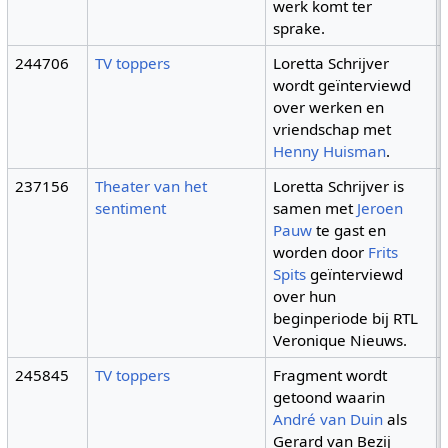
werk komt ter
sprake.
244706
TV toppers
Loretta Schrijver
wordt geïnterviewd
over werken en
vriendschap met
Henny Huisman
.
237156
Theater van het
Loretta Schrijver is
sentiment
samen met
Jeroen
Pauw
te gast en
worden door
Frits
Spits
geïnterviewd
over hun
beginperiode bij RTL
Veronique Nieuws.
245845
TV toppers
Fragment wordt
getoond waarin
André van Duin
als
Gerard van Bezij