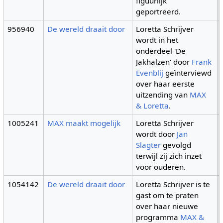
figuurlijk
geportreerd.
956940
De wereld draait door
Loretta Schrijver
wordt in het
onderdeel 'De
Jakhalzen' door
Frank
Evenblij
geïnterviewd
over haar eerste
uitzending van
MAX
& Loretta
.
1005241
MAX maakt mogelijk
Loretta Schrijver
wordt door
Jan
Slagter
gevolgd
terwijl zij zich inzet
voor ouderen.
1054142
De wereld draait door
Loretta Schrijver is te
gast om te praten
over haar nieuwe
programma
MAX &