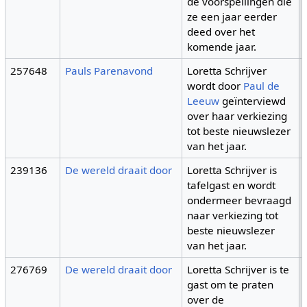
de voorspellingen die
ze een jaar eerder
deed over het
komende jaar.
257648
Pauls Parenavond
Loretta Schrijver
wordt door
Paul de
Leeuw
geïnterviewd
over haar verkiezing
tot beste nieuwslezer
van het jaar.
239136
De wereld draait door
Loretta Schrijver is
tafelgast en wordt
ondermeer bevraagd
naar verkiezing tot
beste nieuwslezer
van het jaar.
276769
De wereld draait door
Loretta Schrijver is te
gast om te praten
over de