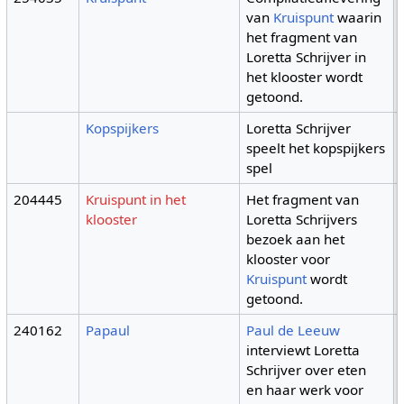
van
Kruispunt
waarin
het fragment van
Loretta Schrijver in
het klooster wordt
getoond.
Kopspijkers
Loretta Schrijver
speelt het kopspijkers
spel
204445
Kruispunt in het
Het fragment van
klooster
Loretta Schrijvers
bezoek aan het
klooster voor
Kruispunt
wordt
getoond.
240162
Papaul
Paul de Leeuw
interviewt Loretta
Schrijver over eten
en haar werk voor