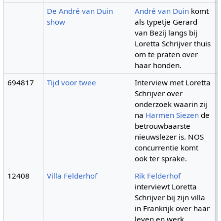
De André van Duin
André van Duin
komt
show
als typetje Gerard
van Bezij langs bij
Loretta Schrijver thuis
om te praten over
haar honden.
694817
Tijd voor twee
Interview met Loretta
Schrijver over
onderzoek waarin zij
na
Harmen Siezen
de
betrouwbaarste
nieuwslezer is. NOS
concurrentie komt
ook ter sprake.
12408
Villa Felderhof
Rik Felderhof
interviewt Loretta
Schrijver bij zijn villa
in Frankrijk over haar
leven en werk.