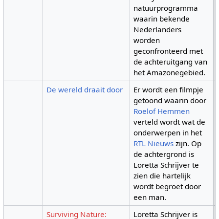
natuurprogramma
waarin bekende
Nederlanders
worden
geconfronteerd met
de achteruitgang van
het Amazonegebied.
De wereld draait door
Er wordt een filmpje
getoond waarin door
Roelof Hemmen
verteld wordt wat de
onderwerpen in het
RTL Nieuws
zijn. Op
de achtergrond is
Loretta Schrijver te
zien die hartelijk
wordt begroet door
een man.
Surviving Nature:
Loretta Schrijver is