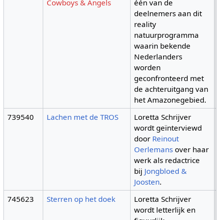
Cowboys & Angels
één van de
deelnemers aan dit
reality
natuurprogramma
waarin bekende
Nederlanders
worden
geconfronteerd met
de achteruitgang van
het Amazonegebied.
739540
Lachen met de TROS
Loretta Schrijver
wordt geïnterviewd
door
Reinout
Oerlemans
over haar
werk als redactrice
bij
Jongbloed &
Joosten
.
745623
Sterren op het doek
Loretta Schrijver
wordt letterlijk en