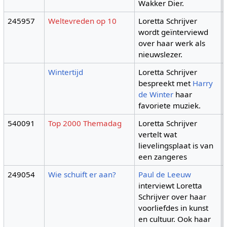
Wakker Dier.
245957
Weltevreden op 10
Loretta Schrijver
wordt geïnterviewd
over haar werk als
nieuwslezer.
Wintertijd
Loretta Schrijver
bespreekt met
Harry
de Winter
haar
favoriete muziek.
540091
Top 2000 Themadag
Loretta Schrijver
vertelt wat
lievelingsplaat is van
een zangeres
249054
Wie schuift er aan?
Paul de Leeuw
interviewt Loretta
Schrijver over haar
voorliefdes in kunst
en cultuur. Ook haar