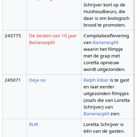
Schrijver kort op de
Huishoudbeurs, die
daar is om biologisch
brood te promoten.
243775
De besten van 10 jaar
Compilatieaflevering
Bananasplit
van
Bananasplit
waarin het filmpje
met de grap met
Loretta opnieuw
wordt uitgezonden.
245071
Deja vu
Ralph Inbar
is te gast
en laat eerder
uitgezonden filmpjes
(zoals die van Loretta
Schrijver) van
Bananasplit
zien.
RUR
Loretta Schrijver is
één van de gasten.