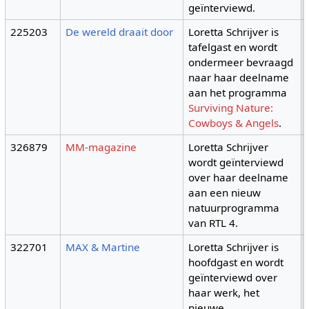
geïnterviewd.
225203
De wereld draait door
Loretta Schrijver is
tafelgast en wordt
ondermeer bevraagd
naar haar deelname
aan het programma
Surviving Nature:
Cowboys & Angels
.
326879
MM-magazine
Loretta Schrijver
wordt geïnterviewd
over haar deelname
aan een nieuw
natuurprogramma
van RTL 4.
322701
MAX & Martine
Loretta Schrijver is
hoofdgast en wordt
geïnterviewd over
haar werk, het
nieuwe