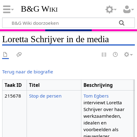
B&G Wiki
Loretta Schrijver in de media
Terug naar de biografie
Taak ID
Titel
Beschrijving
215678
Stop de persen
Tom Egbers
interviewt Loretta
Schrijver over haar
werkzaamheden,
idealen en
voorbeelden als
nieuwslezer.