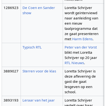
1286923
De Coen en Sander
Loretta Schrijver
show
wordt geïnterviewd
naar aanleiding van
een nieuw
taalprogramma dat
ze gaat presenteren
met
Harm Edens
.
Typisch RTL
Peter van der Vorst
blikt met Loretta
Schrijver op 20 jaar
RTL Nieuws
.
3889027
Sterren voor de klas
Loretta Schrijver is
deze aflevering de
gast die gaat
lesgeven op een
school.
3893193
Leraar van het jaar
Loretta Schrijver
vertelt over haar