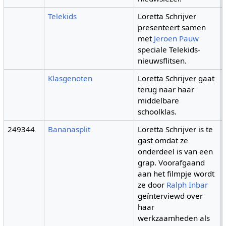
Telekids
Loretta Schrijver
presenteert samen
met
Jeroen Pauw
speciale Telekids-
nieuwsflitsen.
Klasgenoten
Loretta Schrijver gaat
terug naar haar
middelbare
schoolklas.
249344
Bananasplit
Loretta Schrijver is te
gast omdat ze
onderdeel is van een
grap. Voorafgaand
aan het filmpje wordt
ze door
Ralph Inbar
geïnterviewd over
haar
werkzaamheden als