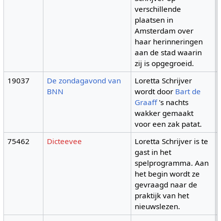
verschillende
plaatsen in
Amsterdam over
haar herinneringen
aan de stad waarin
zij is opgegroeid.
19037
De zondagavond van
Loretta Schrijver
BNN
wordt door
Bart de
Graaff
's nachts
wakker gemaakt
voor een zak patat.
75462
Dicteevee
Loretta Schrijver is te
gast in het
spelprogramma. Aan
het begin wordt ze
gevraagd naar de
praktijk van het
nieuwslezen.