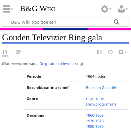
B&G Wiki
Gouden Televizier Ring gala
(Doorverwezen vanaf
De gouden televizierring
)
Periode
1964-heden
Beschikbaar in archief
Beeld en Geluid
Genre
registratie
,
showprogramma
Decennia
1960-1969
,
1970-1979
,
1980-1989
,