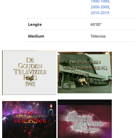
1990-1999
,
2000-2009
,
2010-2019
Lengte
60'00"
Medium
Televisie