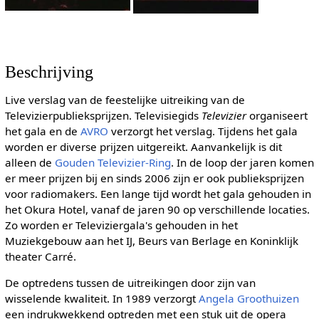
Beschrijving
Live verslag van de feestelijke uitreiking van de
Televizierpublieksprijzen. Televisiegids
Televizier
organiseert
het gala en de
AVRO
verzorgt het verslag. Tijdens het gala
worden er diverse prijzen uitgereikt. Aanvankelijk is dit
alleen de
Gouden Televizier-Ring
. In de loop der jaren komen
er meer prijzen bij en sinds 2006 zijn er ook publieksprijzen
voor radiomakers. Een lange tijd wordt het gala gehouden in
het Okura Hotel, vanaf de jaren 90 op verschillende locaties.
Zo worden er Televiziergala's gehouden in het
Muziekgebouw aan het IJ, Beurs van Berlage en Koninklijk
theater Carré.
De optredens tussen de uitreikingen door zijn van
wisselende kwaliteit. In 1989 verzorgt
Angela Groothuizen
een indrukwekkend optreden met een stuk uit de opera