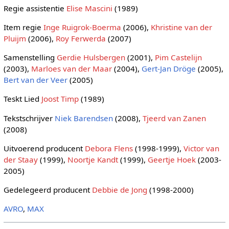
Regie assistentie
Elise Mascini
(1989)
Item regie
Inge Ruigrok-Boerma
(2006),
Khristine van der
Pluijm
(2006),
Roy Ferwerda
(2007)
Samenstelling
Gerdie Hulsbergen
(2001),
Pim Castelijn
(2003),
Marloes van der Maar
(2004),
Gert-Jan Dröge
(2005),
Bert van der Veer
(2005)
Teskt Lied
Joost Timp
(1989)
Tekstschrijver
Niek Barendsen
(2008),
Tjeerd van Zanen
(2008)
Uitvoerend producent
Debora Flens
(1998-1999),
Victor van
der Staay
(1999),
Noortje Kandt
(1999),
Geertje Hoek
(2003-
2005)
Gedelegeerd producent
Debbie de Jong
(1998-2000)
AVRO
,
MAX