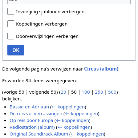
Invoeging sjablonen verbergen
Koppelingen verbergen
Doorverwijzingen verbergen
OK
De volgende pagina's verwijzen naar
Circus (album)
:
Er worden 34 items weergegeven.
(
vorige 50
|
volgende 50
) (
20
|
50
|
100
|
250
|
500
)
bekijken.
Bassie en Adriaan
(
← koppelingen
)
De reis vol verrassingen
(
← koppelingen
)
Op reis door Europa
(
← koppelingen
)
Radiostation (album)
(
← koppelingen
)
Original Soundtrack Album
(
← koppelingen
)