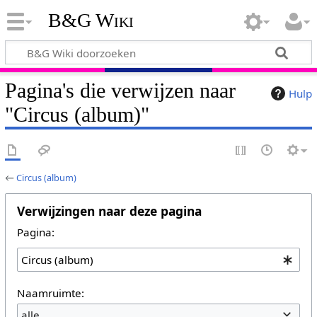
B&G Wiki
Pagina's die verwijzen naar
Hulp
"Circus (album)"
←
Circus (album)
Verwijzingen naar deze pagina
Pagina:
Naamruimte:
alle