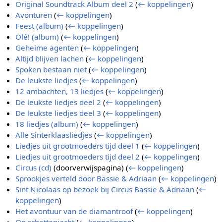
Original Soundtrack Album deel 2
(
← koppelingen
)
Avonturen
(
← koppelingen
)
Feest (album)
(
← koppelingen
)
Olé! (album)
(
← koppelingen
)
Geheime agenten
(
← koppelingen
)
Altijd blijven lachen
(
← koppelingen
)
Spoken bestaan niet
(
← koppelingen
)
De leukste liedjes
(
← koppelingen
)
12 ambachten, 13 liedjes
(
← koppelingen
)
De leukste liedjes deel 2
(
← koppelingen
)
De leukste liedjes deel 3
(
← koppelingen
)
18 liedjes (album)
(
← koppelingen
)
Alle Sinterklaasliedjes
(
← koppelingen
)
Liedjes uit grootmoeders tijd deel 1
(
← koppelingen
)
Liedjes uit grootmoeders tijd deel 2
(
← koppelingen
)
Circus (cd)
(doorverwijspagina)
(
← koppelingen
)
Sprookjes verteld door Bassie & Adriaan
(
← koppelingen
)
Sint Nicolaas op bezoek bij Circus Bassie & Adriaan
(
←
koppelingen
)
Het avontuur van de diamantroof
(
← koppelingen
)