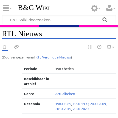
B&G Wiki
RTL Nieuws
(Doorverwezen vanaf
RTL Véronique Nieuws
)
Periode
1989-heden
Beschikbaar in
archief
Genre
Actualiteiten
Decennia
1980-1989
,
1990-1999
,
2000-2009
,
2010-2019
,
2020-2029