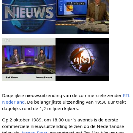
Dagelijkse nieuwsuitzending van de commerciële zender
RTL
Nederland
. De belangrijkste uitzending van 19:30 uur trekt
dagelijks rond de 1,2 miljoen kijkers.
Op 2 oktober 1989, om 18.00 uur ’s avonds is de eerste
commerciële nieuwsuitzending te zien op de Nederlandse
televisie.
Jeroen Pauw
presenteert het
Zes Uur Nieuws
van