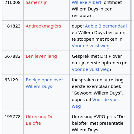
216008
Samenzijn
Willeke Alberti
ontmoet
Willem Duys in een
restaurant
181823
Antirookmagiërs
dupe:
Adèle Bloemendaal
en Willem Duys besluiten
te stoppen met roken in
Voor de vuist weg
667882
Een leven lang
Gesprek met Drs P over
oa zijn eerste optreden (in
Voor de vuist weg
)
63129
Boekje open over
toespraken en uitreiking
Willem Duys
eerste exemplaar boek
"Gewoon: Willem Duys",
dupes uit
Voor de vuist
weg
195778
Uitreiking De
Uitreiking AVRO-prijs "De
Belofte
belofte" met presentatie
Willem Duys