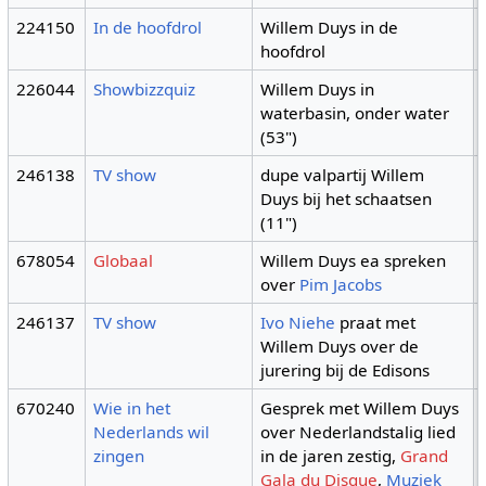
224150
In de hoofdrol
Willem Duys in de
hoofdrol
226044
Showbizzquiz
Willem Duys in
waterbasin, onder water
(53")
246138
TV show
dupe valpartij Willem
Duys bij het schaatsen
(11")
678054
Globaal
Willem Duys ea spreken
over
Pim Jacobs
246137
TV show
Ivo Niehe
praat met
Willem Duys over de
jurering bij de Edisons
670240
Wie in het
Gesprek met Willem Duys
Nederlands wil
over Nederlandstalig lied
zingen
in de jaren zestig,
Grand
Gala du Disque
,
Muziek