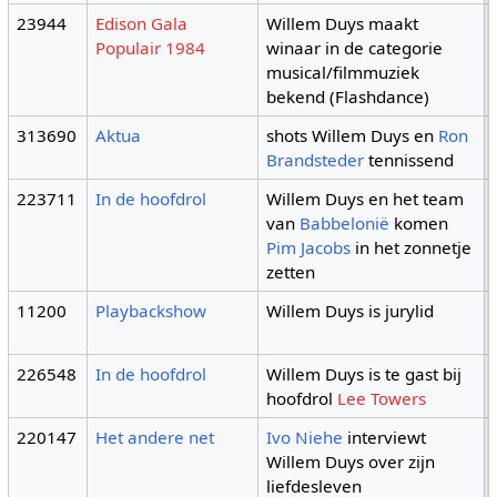
23944
Edison Gala
Willem Duys maakt
Populair 1984
winaar in de categorie
musical/filmmuziek
bekend (Flashdance)
313690
Aktua
shots Willem Duys en
Ron
Brandsteder
tennissend
223711
In de hoofdrol
Willem Duys en het team
van
Babbelonië
komen
Pim Jacobs
in het zonnetje
zetten
11200
Playbackshow
Willem Duys is jurylid
226548
In de hoofdrol
Willem Duys is te gast bij
hoofdrol
Lee Towers
220147
Het andere net
Ivo Niehe
interviewt
Willem Duys over zijn
liefdesleven