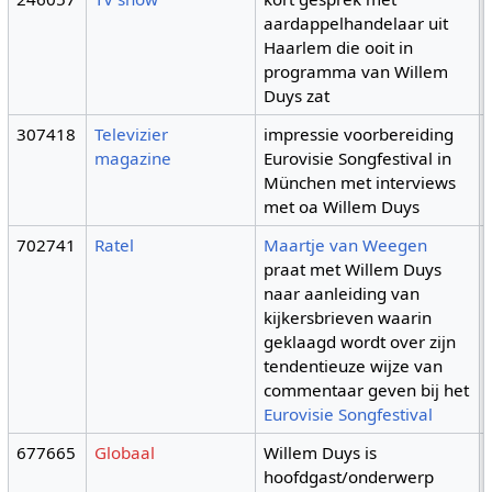
aardappelhandelaar uit
Haarlem die ooit in
programma van Willem
Duys zat
307418
Televizier
impressie voorbereiding
magazine
Eurovisie Songfestival in
München met interviews
met oa Willem Duys
702741
Ratel
Maartje van Weegen
praat met Willem Duys
naar aanleiding van
kijkersbrieven waarin
geklaagd wordt over zijn
tendentieuze wijze van
commentaar geven bij het
Eurovisie Songfestival
677665
Globaal
Willem Duys is
hoofdgast/onderwerp