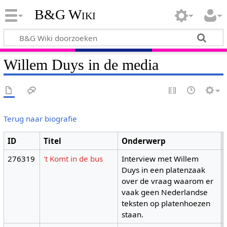
B&G Wiki
Willem Duys in de media
Terug naar biografie
ID
Titel
Onderwerp
276319
't Komt in de bus
Interview met Willem
Duys in een platenzaak
over de vraag waarom er
vaak geen Nederlandse
teksten op platenhoezen
staan.