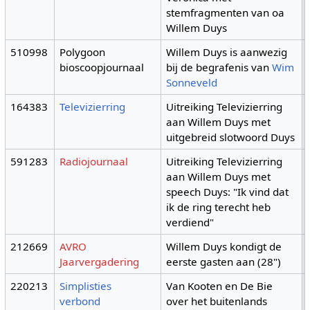
stemfragmenten van oa
Willem Duys
510998
Polygoon
Willem Duys is aanwezig
bioscoopjournaal
bij de begrafenis van
Wim
Sonneveld
164383
Televizierring
Uitreiking Televizierring
aan Willem Duys met
uitgebreid slotwoord Duys
591283
Radiojournaal
Uitreiking Televizierring
aan Willem Duys met
speech Duys: "Ik vind dat
ik de ring terecht heb
verdiend"
212669
AVRO
Willem Duys kondigt de
Jaarvergadering
eerste gasten aan (28")
220213
Simplisties
Van Kooten en De Bie
verbond
over het buitenlands