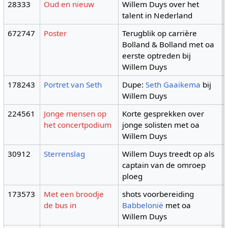
28333
Oud en nieuw
Willem Duys over het
talent in Nederland
672747
Poster
Terugblik op carrière
Bolland & Bolland met oa
eerste optreden bij
Willem Duys
178243
Portret van Seth
Dupe:
Seth Gaaikema
bij
Willem Duys
224561
Jonge mensen op
Korte gesprekken over
het concertpodium
jonge solisten met oa
Willem Duys
30912
Sterrenslag
Willem Duys treedt op als
captain van de omroep
ploeg
173573
Met een broodje
shots voorbereiding
de bus in
Babbelonië
met oa
Willem Duys