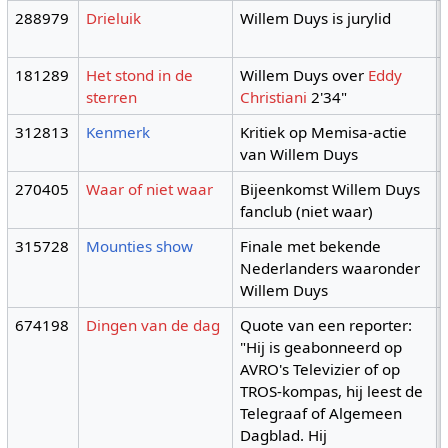
288979
Drieluik
Willem Duys is jurylid
181289
Het stond in de
Willem Duys over
Eddy
sterren
Christiani
2'34"
312813
Kenmerk
Kritiek op Memisa-actie
van Willem Duys
270405
Waar of niet waar
Bijeenkomst Willem Duys
fanclub (niet waar)
315728
Mounties show
Finale met bekende
Nederlanders waaronder
Willem Duys
674198
Dingen van de dag
Quote van een reporter:
"Hij is geabonneerd op
AVRO's Televizier of op
TROS-kompas, hij leest de
Telegraaf of Algemeen
Dagblad. Hij