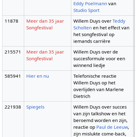
Eddy Poelmann
van
Studio Sport
11878
Meer dan 35 jaar
Willem Duys over
Teddy
Songfestival
Scholten
en het effect van
het songfestival op
iemands carrière
215571
Meer dan 35 jaar
Willem Duys over de
Songfestival
succesformule voor een
winnend liedje
585941
Hier en nu
Telefonische reactie
Willem Duys op het
overlijden van Marlene
Dietrich
221938
Spiegels
Willem Duys over succes
van zijn talkshow en het
beroemd worden en zijn,
reactie op
Paul de Leeuw
,
zijn mislukte come-back,