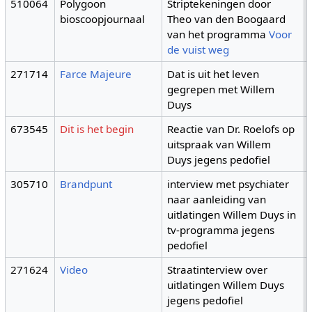
510064
Polygoon
Striptekeningen door
bioscoopjournaal
Theo van den Boogaard
van het programma
Voor
de vuist weg
271714
Farce Majeure
Dat is uit het leven
gegrepen met Willem
Duys
673545
Dit is het begin
Reactie van Dr. Roelofs op
uitspraak van Willem
Duys jegens pedofiel
305710
Brandpunt
interview met psychiater
naar aanleiding van
uitlatingen Willem Duys in
tv-programma jegens
pedofiel
271624
Video
Straatinterview over
uitlatingen Willem Duys
jegens pedofiel