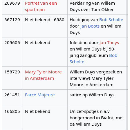
209679
Portret van een
Verklaring van Willem
sportman
Duys over Tom Okker
567129
Niet bekend - 6980
Huldiging van
Bob Scholte
door
Jan Boots
en Willem
Duys
209606
Niet bekend
Inleiding door
Jan Theys
en Willem Duys bij 50-
jarig zangjubileum
Bob
Scholte
158729
Mary Tyler Moore
Willem Duys vergezelt en
in Amsterdam
interviewt Mary Tyler
Moore in Amsterdam
261451
Farce Majeure
satire op Willem Duys
166805
Niet bekend
Unicef-spotjes n.a.v.
hongernood in Biafra, met
oa Willem Duys