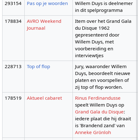
293154
Pas op je woorden
Willem Duys is deelnemer
in dit spelprogramma
178834
AVRO Weekend
Item over het Grand Gala
Journaal
du Disque 1962
gepresenteerd door
Willem Duys, met
voorbereiding en
interviewtjes
228713
Top of flop
Jury, waaronder Willem
Duys, beoordeelt nieuwe
platen en voorspellen of
zij top of flop worden.
178519
Aktueel cabaret
Rinus Ferdinandusse
speelt Willem Duys op
Grand Gala du Disque
:
iedere plaat die hij draait
is 'Brandend zand' van
Anneke Grönloh