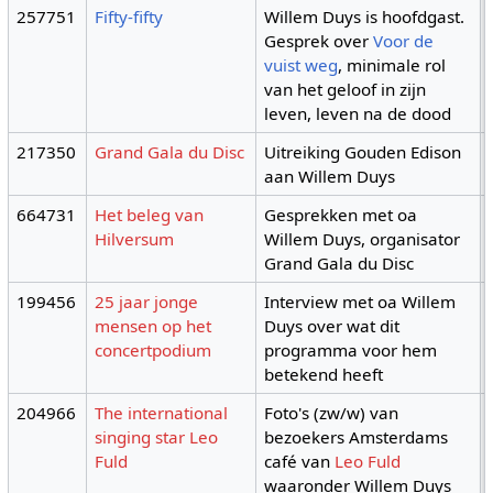
257751
Fifty-fifty
Willem Duys is hoofdgast.
Gesprek over
Voor de
vuist weg
, minimale rol
van het geloof in zijn
leven, leven na de dood
217350
Grand Gala du Disc
Uitreiking Gouden Edison
aan Willem Duys
664731
Het beleg van
Gesprekken met oa
Hilversum
Willem Duys, organisator
Grand Gala du Disc
199456
25 jaar jonge
Interview met oa Willem
mensen op het
Duys over wat dit
concertpodium
programma voor hem
betekend heeft
204966
The international
Foto's (zw/w) van
singing star Leo
bezoekers Amsterdams
Fuld
café van
Leo Fuld
waaronder Willem Duys