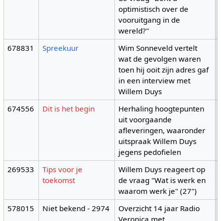
optimistisch over de
vooruitgang in de
wereld?"
678831
Spreekuur
Wim Sonneveld vertelt
wat de gevolgen waren
toen hij ooit zijn adres gaf
in een interview met
Willem Duys
674556
Dit is het begin
Herhaling hoogtepunten
uit voorgaande
afleveringen, waaronder
uitspraak Willem Duys
jegens pedofielen
269533
Tips voor je
Willem Duys reageert op
toekomst
de vraag "Wat is werk en
waarom werk je" (27")
578015
Niet bekend - 2974
Overzicht 14 jaar Radio
Veronica met