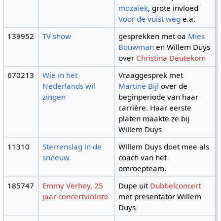
mozaïek
, grote invloed
Voor de vuist weg
e.a.
139952
TV show
gesprekken met oa
Mies
Bouwman
en Willem Duys
over
Christina Deutekom
670213
Wie in het
Vraaggesprek met
Nederlands wil
Martine Bijl
over de
zingen
beginperiode van haar
carrière. Haar eerste
platen maakte ze bij
Willem Duys
11310
Sterrenslag in de
Willem Duys doet mee als
sneeuw
coach van het
omroepteam.
185747
Emmy Verhey, 25
Dupe uit
Dubbelconcert
jaar concertvioliste
met presentator Willem
Duys