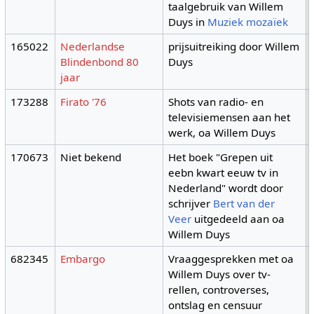
taalgebruik van Willem
Duys in
Muziek mozaïek
165022
Nederlandse
prijsuitreiking door Willem
Blindenbond 80
Duys
jaar
173288
Firato '76
Shots van radio- en
televisiemensen aan het
werk, oa Willem Duys
170673
Niet bekend
Het boek "Grepen uit
eebn kwart eeuw tv in
Nederland" wordt door
schrijver
Bert van der
Veer
uitgedeeld aan oa
Willem Duys
682345
Embargo
Vraaggesprekken met oa
Willem Duys over tv-
rellen, controverses,
ontslag en censuur