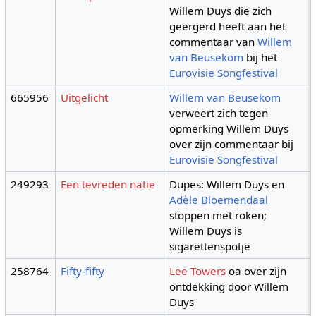
Willem Duys die zich
geërgerd heeft aan het
commentaar van
Willem
van Beusekom
bij het
Eurovisie Songfestival
665956
Uitgelicht
Willem van Beusekom
verweert zich tegen
opmerking Willem Duys
over zijn commentaar bij
Eurovisie Songfestival
249293
Een tevreden natie
Dupes: Willem Duys en
Adèle Bloemendaal
stoppen met roken;
Willem Duys is
sigarettenspotje
258764
Fifty-fifty
Lee Towers
oa over zijn
ontdekking door Willem
Duys