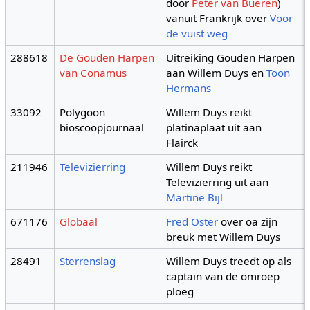
door
Peter van Bueren
)
vanuit Frankrijk over
Voor
de vuist weg
288618
De Gouden Harpen
Uitreiking Gouden Harpen
van Conamus
aan Willem Duys en
Toon
Hermans
33092
Polygoon
Willem Duys reikt
bioscoopjournaal
platinaplaat uit aan
Flairck
211946
Televizierring
Willem Duys reikt
Televizierring uit aan
Martine Bijl
671176
Globaal
Fred Oster
over oa zijn
breuk met Willem Duys
28491
Sterrenslag
Willem Duys treedt op als
captain van de omroep
ploeg