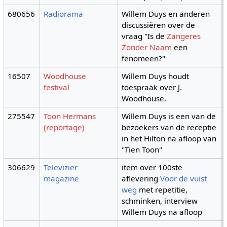
680656
Radiorama
Willem Duys en anderen
discussiëren over de
vraag "Is de
Zangeres
Zonder Naam
een
fenomeen?"
16507
Woodhouse
Willem Duys houdt
festival
toespraak over J.
Woodhouse.
275547
Toon Hermans
Willem Duys is een van de
(reportage)
bezoekers van de receptie
in het Hilton na afloop van
"Tien Toon"
306629
Televizier
item over 100ste
magazine
aflevering
Voor de vuist
weg
met repetitie,
schminken, interview
Willem Duys na afloop