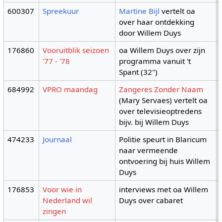
600307
Spreekuur
Martine Bijl
vertelt oa
over haar ontdekking
door Willem Duys
176860
Vooruitblik seizoen
oa Willem Duys over zijn
'77 - '78
programma vanuit 't
Spant (32")
684992
VPRO maandag
Zangeres Zonder Naam
(Mary Servaes) vertelt oa
over televisieoptredens
bijv. bij Willem Duys
474233
Journaal
Politie speurt in Blaricum
naar vermeende
ontvoering bij huis Willem
Duys
176853
Voor wie in
interviews met oa Willem
Nederland wil
Duys over cabaret
zingen