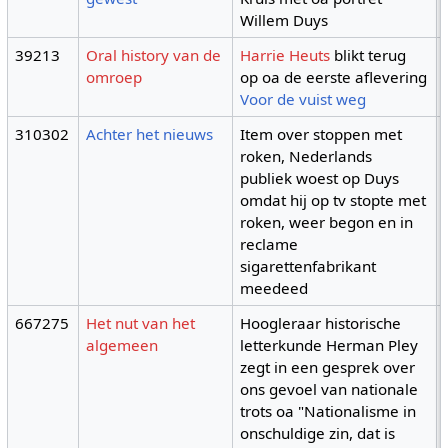
Willem Duys
39213
Oral history van de
Harrie Heuts
blikt terug
omroep
op oa de eerste aflevering
Voor de vuist weg
310302
Achter het nieuws
Item over stoppen met
roken, Nederlands
publiek woest op Duys
omdat hij op tv stopte met
roken, weer begon en in
reclame
sigarettenfabrikant
meedeed
667275
Het nut van het
Hoogleraar historische
algemeen
letterkunde Herman Pley
zegt in een gesprek over
ons gevoel van nationale
trots oa "Nationalisme in
onschuldige zin, dat is