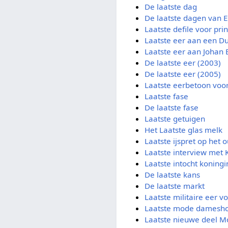
De laatste dag
De laatste dagen van
Laatste defile voor prin
Laatste eer aan een Du
Laatste eer aan Johan 
De laatste eer (2003)
De laatste eer (2005)
Laatste eerbetoon voor
Laatste fase
De laatste fase
Laatste getuigen
Het Laatste glas melk
Laatste ijspret op het o
Laatste interview met 
Laatste intocht koning
De laatste kans
De laatste markt
Laatste militaire eer v
Laatste mode damesh
Laatste nieuwe deel Mo