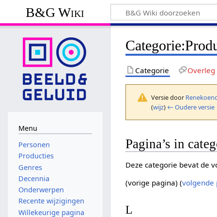
B&G Wiki
Categorie
:
Produ
Categorie
Overleg
Versie door
Renekoend
(
wijz
)
← Oudere versie
Menu
Pagina’s in categ
Personen
Producties
Deze categorie bevat de vo
Genres
Decennia
(vorige pagina) (
volgende 
Onderwerpen
Recente wijzigingen
L
Willekeurige pagina