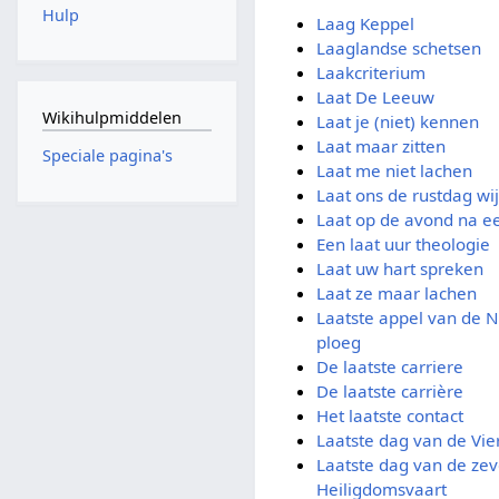
Hulp
Laag Keppel
Laaglandse schetsen
Laakcriterium
Laat De Leeuw
Wikihulpmiddelen
Laat je (niet) kennen
Laat maar zitten
Speciale pagina's
Laat me niet lachen
Laat ons de rustdag wi
Laat op de avond na e
Een laat uur theologie
Laat uw hart spreken
Laat ze maar lachen
Laatste appel van de 
ploeg
De laatste carriere
De laatste carrière
Het laatste contact
Laatste dag van de Vi
Laatste dag van de zev
Heiligdomsvaart