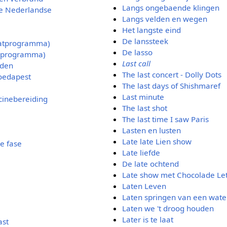
Langs ongebaende klingen
e Nederlandse
Langs velden en wegen
Het langste eind
De lanssteek
aatprogramma)
De lasso
elprogramma)
Last call
nden
The last concert - Dolly Dots
Boedapest
The last days of Shishmaref
Last minute
cinebereiding
The last shot
The last time I saw Paris
Lasten en lusten
Late late Lien show
e fase
Late liefde
De late ochtend
Late show met Chocolade Le
Laten Leven
Laten springen van een wate
Laten we 't droog houden
Later is te laat
ast