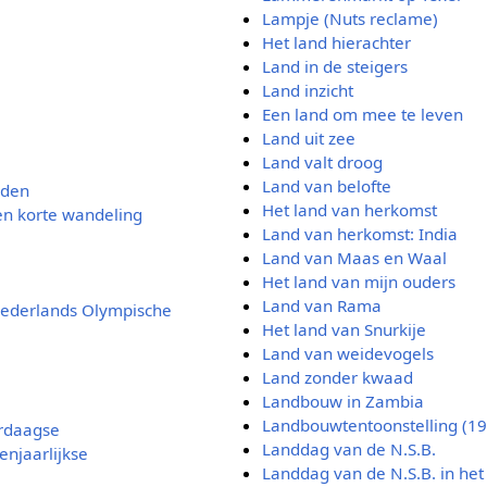
Lampje (Nuts reclame)
Het land hierachter
Land in de steigers
Land inzicht
Een land om mee te leven
Land uit zee
Land valt droog
Land van belofte
jden
Het land van herkomst
en korte wandeling
Land van herkomst: India
Land van Maas en Waal
Het land van mijn ouders
Land van Rama
Nederlands Olympische
Het land van Snurkije
Land van weidevogels
Land zonder kwaad
Landbouw in Zambia
Landbouwtentoonstelling (19
erdaagse
Landdag van de N.S.B.
enjaarlijkse
Landdag van de N.S.B. in he