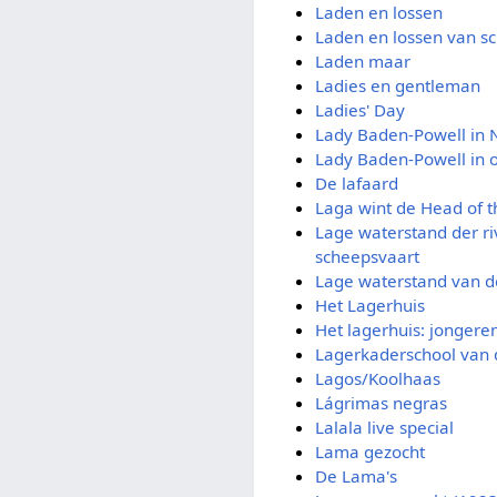
Laden en lossen
Laden en lossen van s
Laden maar
Ladies en gentleman
Ladies' Day
Lady Baden-Powell in 
Lady Baden-Powell in 
De lafaard
Laga wint de Head of t
Lage waterstand der r
scheepsvaart
Lage waterstand van de
Het Lagerhuis
Het lagerhuis: jongere
Lagerkaderschool van 
Lagos/Koolhaas
Lágrimas negras
Lalala live special
Lama gezocht
De Lama's