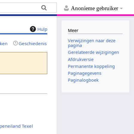
Anonieme gebruiker
Hulp
Meer
Verwijzingen naar deze
jken
Geschiedenis
pagina
Gerelateerde wijzigingen
Afdrukversie
Permanente koppeling
Paginagegevens
Paginalogboek
eneiland Texel