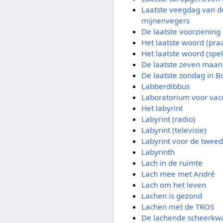
Laatste veegdag van d
mijnenvegers
De laatste voorziening
Het laatste woord (pr
Het laatste woord (sp
De laatste zeven maa
De laatste zondag in 
Labberdibbus
Laboratorium voor vac
Het labyrint
Labyrint (radio)
Labyrint (televisie)
Labyrint voor de tweed
Labyrinth
Lach in de ruimte
Lach mee met André
Lach om het leven
Lachen is gezond
Lachen met de TROS
De lachende scheerkw