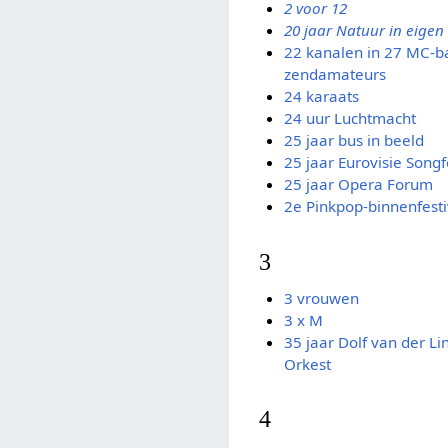
2 voor 12
20 jaar Natuur in eigen
22 kanalen in 27 MC-b
zendamateurs
24 karaats
24 uur Luchtmacht
25 jaar bus in beeld
25 jaar Eurovisie Songf
25 jaar Opera Forum
2e Pinkpop-binnenfesti
3
3 vrouwen
3 x M
35 jaar Dolf van der Li
Orkest
4