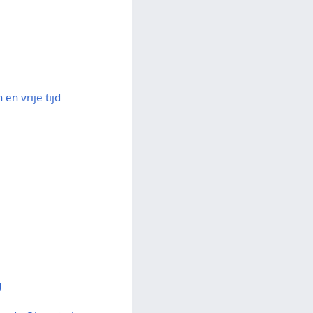
 en vrije tijd
g