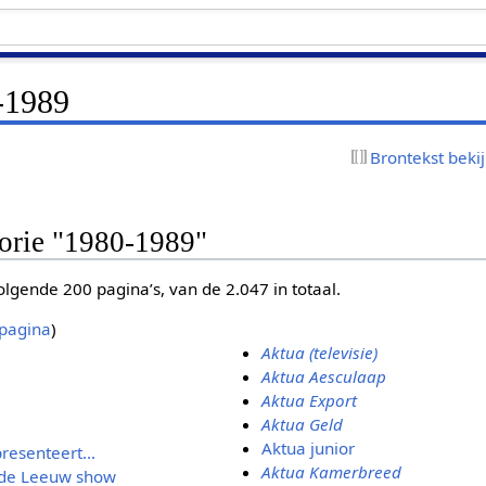
-1989
Brontekst beki
gorie "1980-1989"
lgende 200 pagina’s, van de 2.047 in totaal.
pagina
)
Aktua (televisie)
Aktua Aesculaap
Aktua Export
Aktua Geld
Aktua junior
resenteert...
Aktua Kamerbreed
l de Leeuw show