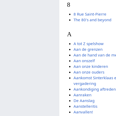
8
8 Rue Saint-Pierre
The 80's and beyond
A
A tot Z spelshow
Aan de grenzen
Aan de hand van de m
Aan onszelf
Aan onze kinderen
Aan onze ouders
Aankomst Sinterklaas e
vergadering
Aankondiging aftreden 
Aanraken
De Aanslag
Aanstelleritis
Aanvallen!