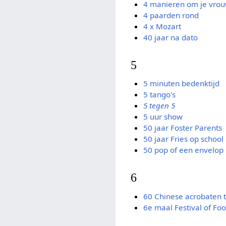
4 manieren om je vro
4 paarden rond
4 x Mozart
40 jaar na dato
5
5 minuten bedenktijd
5 tango's
5 tegen 5
5 uur show
50 jaar Foster Parents
50 jaar Fries op school
50 pop of een envelop
6
60 Chinese acrobaten 
6e maal Festival of Foo