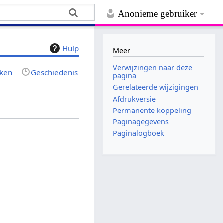
Anonieme gebruiker
Hulp
Meer
Verwijzingen naar deze
jken
Geschiedenis
pagina
Gerelateerde wijzigingen
Afdrukversie
Permanente koppeling
Paginagegevens
Paginalogboek