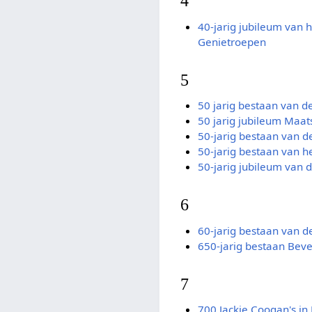
4
40-jarig jubileum van 
Genietroepen
5
50 jarig bestaan van d
50 jarig jubileum Maat
50-jarig bestaan van d
50-jarig bestaan van 
50-jarig jubileum van
6
60-jarig bestaan van d
650-jarig bestaan Beve
7
700 Jackie Coogan's in