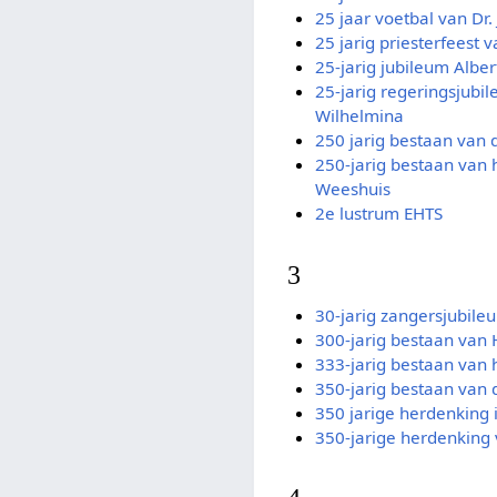
25 jaar voetbal van Dr
25 jarig priesterfeest 
25-jarig jubileum Alber
25-jarig regeringsjubi
Wilhelmina
250 jarig bestaan van 
250-jarig bestaan van 
Weeshuis
2e lustrum EHTS
3
30-jarig zangersjubile
300-jarig bestaan va
333-jarig bestaan van
350-jarig bestaan van d
350 jarige herdenking 
350-jarige herdenking