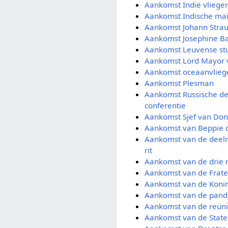
Aankomst Indië vlieger
Aankomst Indische mai
Aankomst Johann Straus
Aankomst Josephine B
Aankomst Leuvense st
Aankomst Lord Mayor 
Aankomst oceaanvlieg
Aankomst Plesman
Aankomst Russische de
conferentie
Aankomst Sjef van Do
Aankomst van Beppie d
Aankomst van de deel
rit
Aankomst van de drie 
Aankomst van de Fratel
Aankomst van de Konink
Aankomst van de pande
Aankomst van de reüni
Aankomst van de Stat