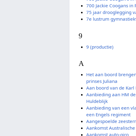
700 Jackie Coogans in
75 jaar drooglegging
7e lustrum gymnastiekv
9
9 (productie)
A
Het aan boord brengen
prinses Juliana
Aan boord van de Karl 
Aanbieding aan HM de 
Huldeblijk
Aanbieding van een vl
een Engels regiment
Aangespoelde zeester
Aankomst Australische 
Aankomst auto-giro