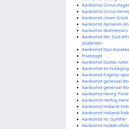
Aankomst Circus Hage
Aankomst Circus Henn
Aankomst clown Grock
Aankomst danseres An
Aankomst deelnemers a
Aankomst der Zuid-Afr
studenten
Aankomst Don Kozakk
Fruitoogst
Aankomst Duitse ruiter
Aankomst en huldiging
Aankomst Engelse spo
Aankomst generaal Bo
Aankomst generaal Bo
Aankomst Henny Porte
Aankomst Hertog Hend
Aankomst Holland-Indië
Aankomst Holland-Indië
Aankomst Hr. Gunther
Aankomst Huddersfield