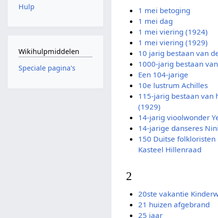
Hulp
1 mei betoging
1 mei dag
1 mei viering (1924)
1 mei viering (1929)
Wikihulpmiddelen
10 jarig bestaan van 
1000-jarig bestaan van
Speciale pagina's
Een 104-jarige
10e lustrum Achilles
115-jarig bestaan van 
(1929)
14-jarig vioolwonder 
14-jarige danseres Nin
150 Duitse folkloriste
Kasteel Hillenraad
2
20ste vakantie Kinder
21 huizen afgebrand
25 jaar